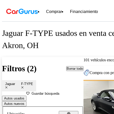
Comprar
Financiamiento
Jaguar F-TYPE usados en venta c
Akron, OH
101 vehículos enc
Filtros (2)
Borrar todo
Compra con pre
Jaguar
F-TYPE
Guardar búsqueda
Autos usados
Autos nuevos
Ubicación: