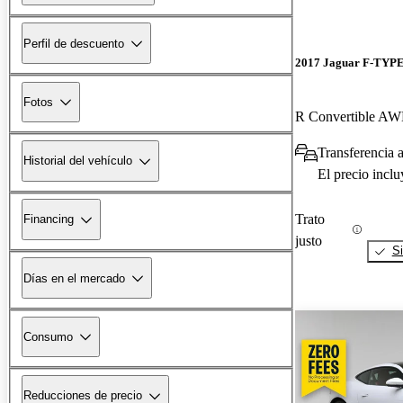
Perfil de descuento
2017 Jaguar F-TYP
Fotos
R Convertible A
Transferencia 
Historial del vehículo
El precio incl
Trato
Financing
justo
Si
Días en el mercado
Consumo
Reducciones de precio