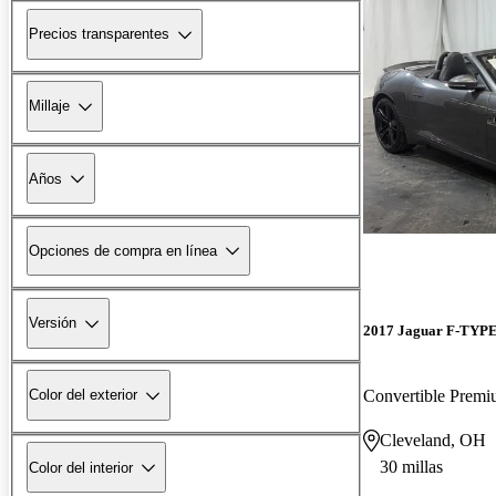
Precios transparentes
Millaje
Años
Opciones de compra en línea
Versión
2017 Jaguar F-TYP
Convertible Pre
Color del exterior
Cleveland, OH
30 millas
Color del interior