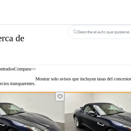
Describe el auto que quisieras
erca de
ontrados
Compara
Mostrar solo avisos que incluyan tasas del concesio
cios transparentes.
Guarda este Aviso