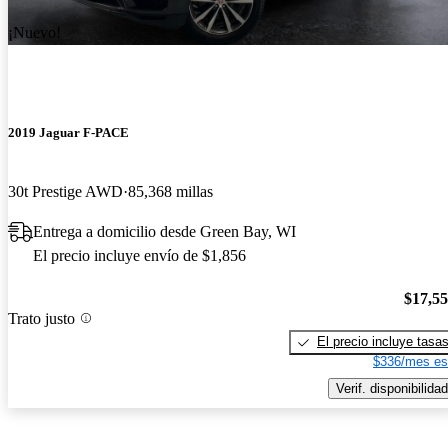
¡Nuevo!
2019 Jaguar F-PACE
30t Prestige AWD
85,368 millas
Entrega a domicilio desde Green Bay, WI
El precio incluye envío de $1,856
$17,5
Trato justo
El precio incluye tasa
$336/mes es
Verif. disponibilidad