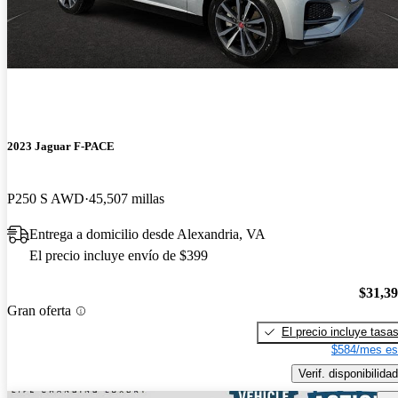
2023 Jaguar F-PACE
P250 S AWD
45,507 millas
Entrega a domicilio desde Alexandria, VA
El precio incluye envío de $399
$31,3
Gran oferta
El precio incluye tasa
$584/mes es
Verif. disponibilidad