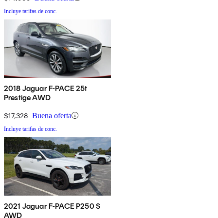
Incluye tarifas de conc.
2018 Jaguar F-PACE 25t
Prestige AWD
$17,328
Buena oferta
Incluye tarifas de conc.
2021 Jaguar F-PACE P250 S
AWD