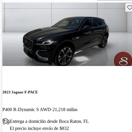
Gu
2023 Jaguar F-PACE
P400 R-Dynamic S AWD
21,218 millas
Entrega a domicilio desde Boca Raton, FL
El precio incluye envío de $832