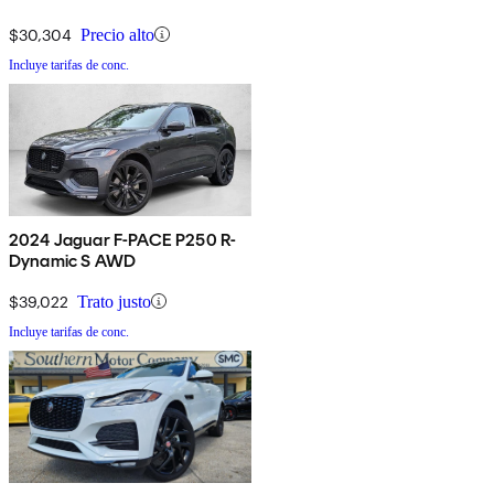
$30,304
Precio alto
Incluye tarifas de conc.
2024 Jaguar F-PACE P250 R-
Dynamic S AWD
$39,022
Trato justo
Incluye tarifas de conc.