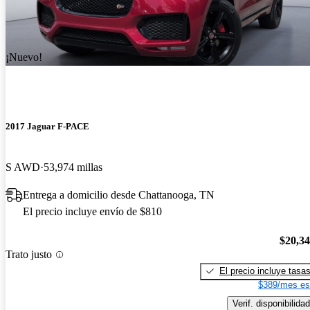
¡Nuevo!
2017 Jaguar F-PACE
S AWD
53,974 millas
Entrega a domicilio desde Chattanooga, TN
El precio incluye envío de $810
$20,3
Trato justo
El precio incluye tasa
$389/mes es
Verif. disponibilidad