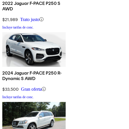
2022 Jaguar F-PACE P250 S
AWD
$21,989
Trato justo
Incluye tarifas de conc.
2024 Jaguar F-PACE P250 R-
Dynamic S AWD
$33,500
Gran oferta
Incluye tarifas de conc.