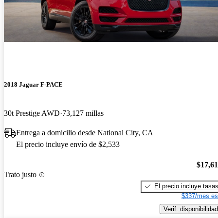
2018 Jaguar F-PACE
30t Prestige AWD
73,127 millas
Entrega a domicilio desde National City, CA
El precio incluye envío de $2,533
$17,6
Trato justo
El precio incluye tasa
$337/mes es
Verif. disponibilidad