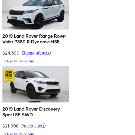
2019 Land Rover Range Rover
Velar P380 R-Dynamic HSE
AWD
$24,590
Buena oferta
Incluye tarifas de conc.
2019 Land Rover Discovery
Sport SE AWD
$21,998
Precio alto
Incluye tarifas de conc.