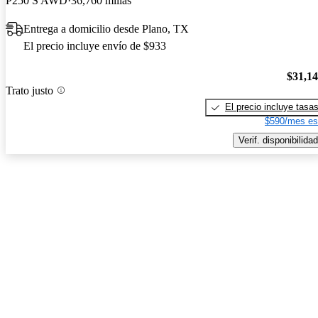
P250 S AWD
36,760 millas
Entrega a domicilio desde Plano, TX
El precio incluye envío de $933
$31,1
Trato justo
El precio incluye tasa
$590/mes es
Verif. disponibilidad