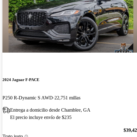
2024 Jaguar F-PACE
P250 R-Dynamic S AWD
22,751 millas
Entrega a domicilio desde Chamblee, GA
El precio incluye envío de $235
$39,4
Trato justo