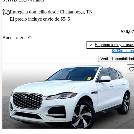
Entrega a domicilio desde Chattanooga, TN
El precio incluye envío de $545
$20,0
Buena oferta
El precio incluye tasa
$493/mes es
Verif. disponibilidad
Gu