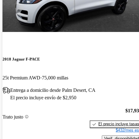
2018 Jaguar F-PACE
25t Premium AWD
75,000 millas
Entrega a domicilio desde Palm Desert, CA
El precio incluye envío de $2,950
$17,9
Trato justo
El precio incluye tasa
$432/mes es
Verif. disponibilidad