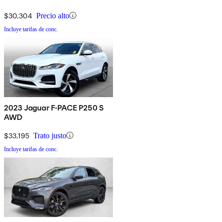
$30,304
Precio alto
Incluye tarifas de conc.
2023 Jaguar F-PACE P250 S
AWD
$33,195
Trato justo
Incluye tarifas de conc.