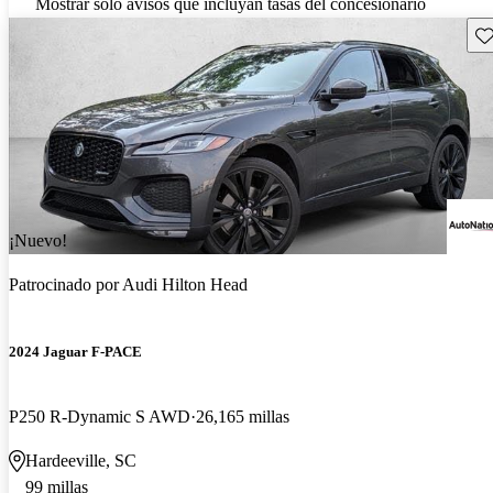
Mostrar solo avisos que incluyan tasas del concesionario
Gu
¡Nuevo!
Patrocinado por
Audi Hilton Head
2024 Jaguar F-PACE
P250 R-Dynamic S AWD
26,165 millas
Hardeeville, SC
99 millas