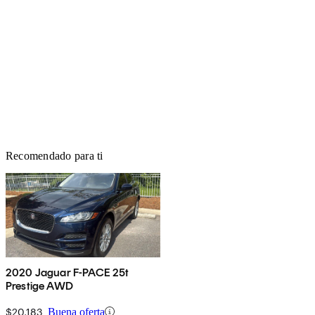
Recomendado para ti
2020 Jaguar F-PACE 25t
Prestige AWD
$20,183
Buena oferta