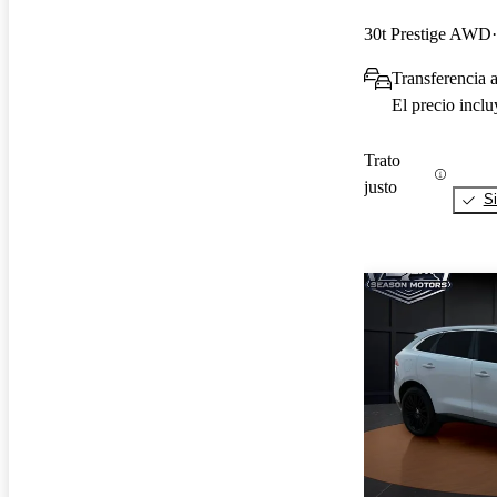
30t Prestige AWD
Transferencia a
El precio incl
Trato
justo
Si