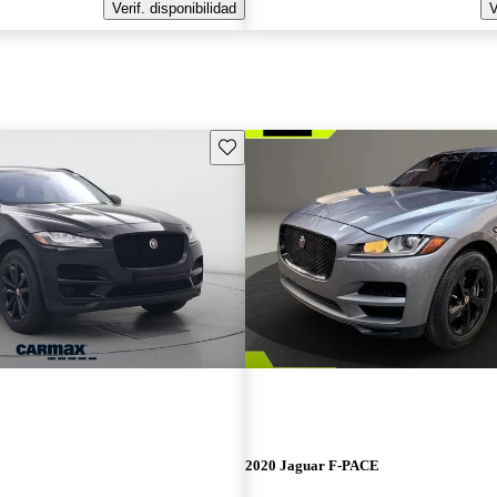
Verif. disponibilidad
V
Guarda este Aviso
E
2020 Jaguar F-PACE