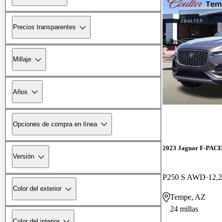
Precios transparentes
Millaje
Años
Opciones de compra en línea
2023 Jaguar F-PAC
Versión
P250 S AWD
12,2
Color del exterior
Tempe, AZ
24 millas
Color del interior