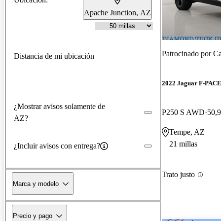
Apache Junction, AZ
Patrocinado por
Ca
Distancia de mi ubicación
2022 Jaguar F-PAC
¿Mostrar avisos solamente de
P250 S AWD
50,9
AZ?
Tempe, AZ
21 millas
¿Incluir avisos con entrega?
Trato justo
Marca y modelo
Precio y pago