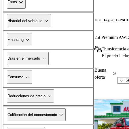
Fotos
2020 Jaguar F-PAC
Historial del vehículo
25t Premium AW
Financing
Transferencia a
El precio incl
Días en el mercado
Buena
oferta
Consumo
Si
Reducciones de precio
Calificación del concesionario