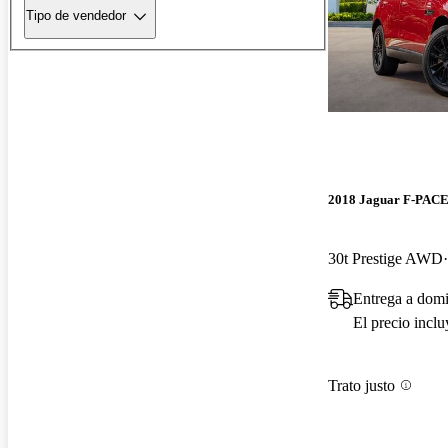
Tipo de vendedor
2018 Jaguar F-PAC
30t Prestige AWD
Entrega a domi
El precio incl
Trato justo