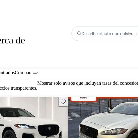
Describe el auto que quisieras
rca de
ontrados
Compara
Mostrar solo avisos que incluyan tasas del concesio
cios transparentes.
Guarda este Aviso