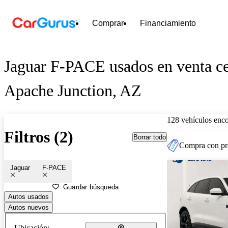
Comprar
Financiamiento
Jaguar F-PACE usados en venta ce
Apache Junction, AZ
128 vehículos enc
Filtros (2)
Borrar todo
Compra con pre
Jaguar
F-PACE
Guardar búsqueda
Autos usados
Autos nuevos
Ubicación: