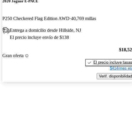
2020 Jaguar E-PACE
P250 Checkered Flag Edition AWD
40,769 millas
Entrega a domicilio desde Hillside, NJ
El precio incluye envío de $138
$18,5
Gran oferta
El precio incluye tasa
$414/mes es
Verif. disponibilidad