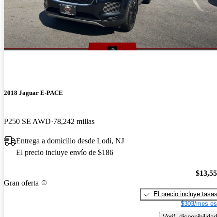
2018 Jaguar E-PACE
P250 SE AWD
78,242 millas
Entrega a domicilio desde Lodi, NJ
El precio incluye envío de $186
$13,5
Gran oferta
El precio incluye tasa
$303/mes es
Verif. disponibilidad