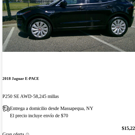
2018 Jaguar E-PACE
P250 SE AWD
58,245 millas
Entrega a domicilio desde Massapequa, NY
El precio incluye envío de $70
$15,2
Gran oferta