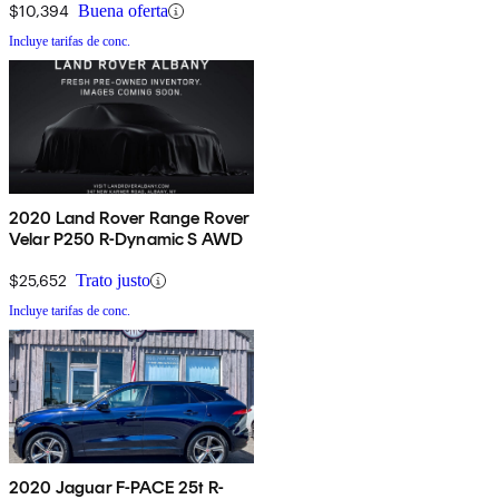
$10,394
Buena oferta
Incluye tarifas de conc.
2020 Land Rover Range Rover
Velar P250 R-Dynamic S AWD
$25,652
Trato justo
Incluye tarifas de conc.
2020 Jaguar F-PACE 25t R-