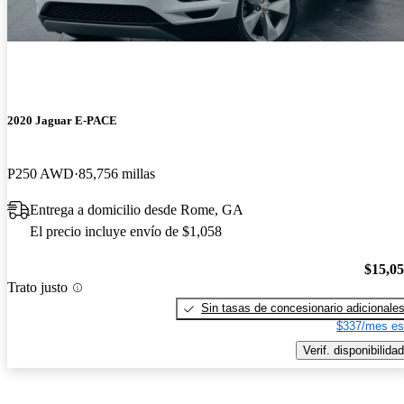
2020 Jaguar E-PACE
P250 AWD
85,756 millas
Entrega a domicilio desde Rome, GA
El precio incluye envío de $1,058
$15,0
Trato justo
Sin tasas de concesionario adicionale
$337/mes es
Verif. disponibilidad