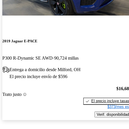
2019 Jaguar E-PACE
P300 R-Dynamic SE AWD
90,724 millas
Entrega a domicilio desde Milford, OH
El precio incluye envío de $596
$16,6
Trato justo
El precio incluye tasa
$373/mes es
Verif. disponibilidad