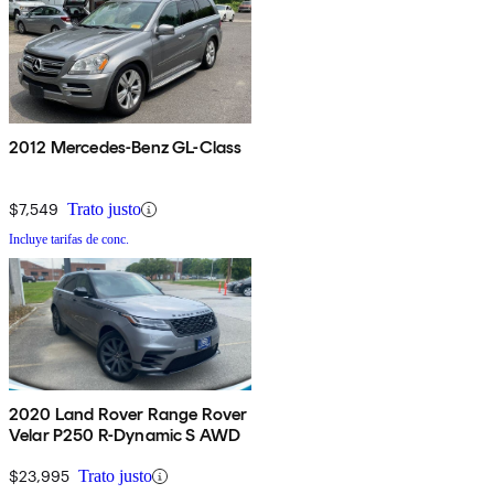
2012 Mercedes-Benz GL-Class
$7,549
Trato justo
Incluye tarifas de conc.
2020 Land Rover Range Rover
Velar P250 R-Dynamic S AWD
$23,995
Trato justo