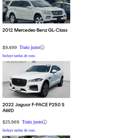
2012 Mercedes-Benz GL-Class
$9,499
Trato justo
Incluye tarifas de conc.
2022 Jaguar F-PACE P250 S
AWD
$25,969
Trato justo
Incluye tarifas de conc.