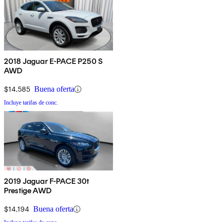
2018 Jaguar E-PACE P250 S
AWD
$14,585
Buena oferta
Incluye tarifas de conc.
2019 Jaguar F-PACE 30t
Prestige AWD
$14,194
Buena oferta