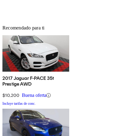
Recomendado para ti
2017 Jaguar F-PACE 35t
Prestige AWD
$10,200
Buena oferta
Incluye tarifas de conc.