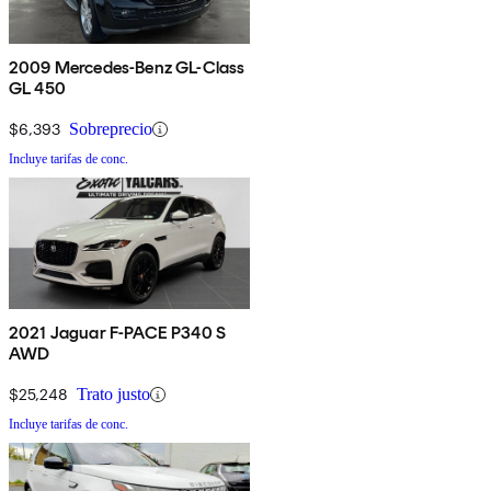
2009 Mercedes-Benz GL-Class
GL 450
$6,393
Sobreprecio
Incluye tarifas de conc.
2021 Jaguar F-PACE P340 S
AWD
$25,248
Trato justo
Incluye tarifas de conc.