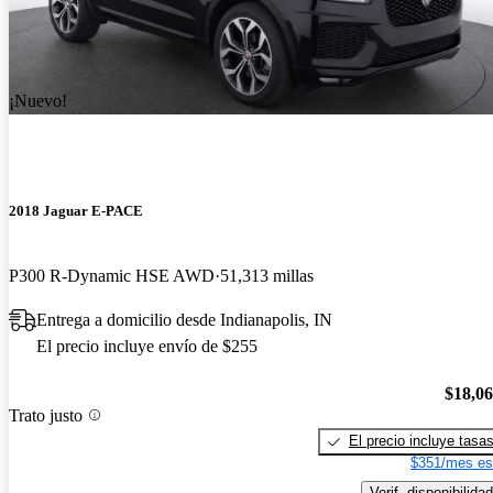
¡Nuevo!
2018 Jaguar E-PACE
P300 R-Dynamic HSE AWD
51,313 millas
Entrega a domicilio desde Indianapolis, IN
El precio incluye envío de $255
$18,0
Trato justo
El precio incluye tasa
$351/mes es
Verif. disponibilidad