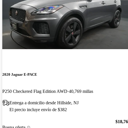
2020 Jaguar E-PACE
P250 Checkered Flag Edition AWD
40,769 millas
Entrega a domicilio desde Hillside, NJ
El precio incluye envío de $382
$18,7
Buena oferta