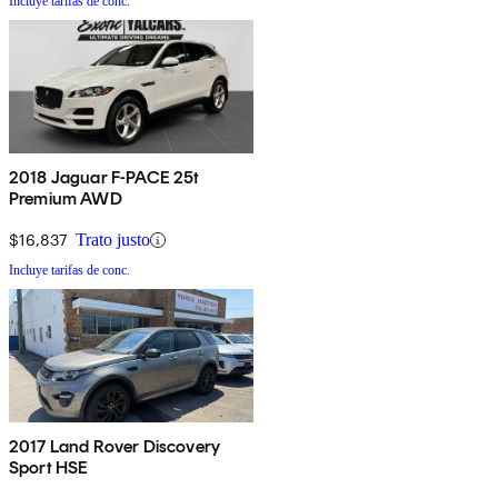
Incluye tarifas de conc.
2018 Jaguar F-PACE 25t
Premium AWD
$16,837
Trato justo
Incluye tarifas de conc.
2017 Land Rover Discovery
Sport HSE