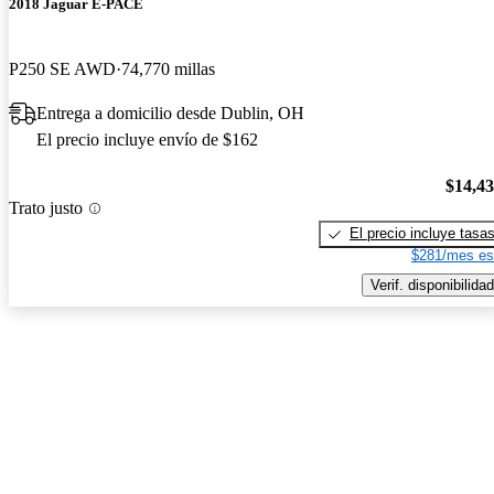
2018 Jaguar E-PACE
P250 SE AWD
74,770 millas
Entrega a domicilio desde Dublin, OH
El precio incluye envío de $162
$14,4
Trato justo
El precio incluye tasa
$281/mes es
Verif. disponibilidad