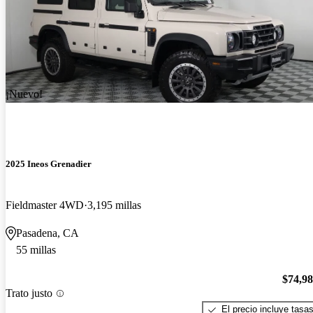
¡Nuevo!
2025 Ineos Grenadier
Fieldmaster 4WD
3,195 millas
Pasadena, CA
55 millas
$74,9
Trato justo
El precio incluye tasa