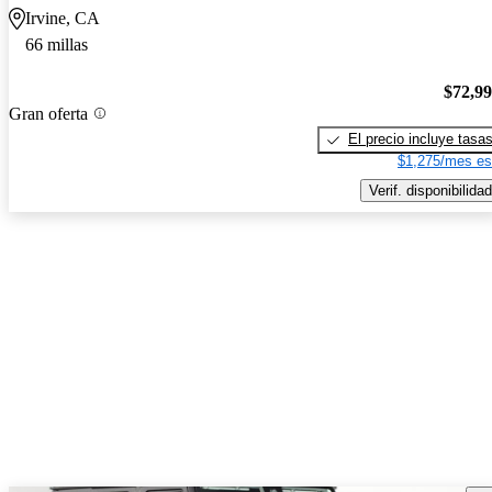
Irvine, CA
66 millas
$72,9
Gran oferta
El precio incluye tasa
$1,275/mes es
Verif. disponibilidad