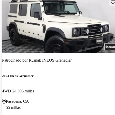
Gu
¡Nuevo!
Patrocinado por
Rusnak INEOS Grenadier
2024 Ineos Grenadier
4WD
24,396 millas
Pasadena, CA
55 millas