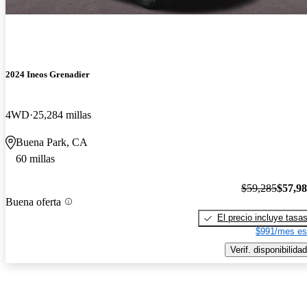
2024 Ineos Grenadier
4WD
25,284 millas
Buena Park, CA
60 millas
$59,285
$57,9
Buena oferta
El precio incluye tasa
$991/mes es
Verif. disponibilidad