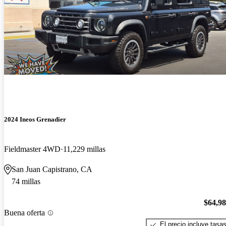
2024 Ineos Grenadier
Fieldmaster 4WD
11,229 millas
San Juan Capistrano, CA
74 millas
$64,9
Buena oferta
El precio incluye tasa