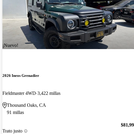
¡Nuevo!
2026 Ineos Grenadier
Fieldmaster 4WD
3,422 millas
Thousand Oaks, CA
91 millas
$81,9
Trato justo