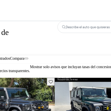
Describe el auto que quisieras
 de
trados
Compara
Mostrar solo avisos que incluyan tasas del concesio
cios transparentes.
Guarda este Aviso