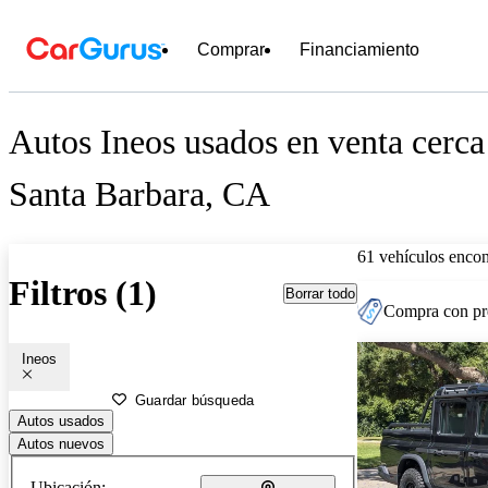
Comprar
Financiamiento
Autos Ineos usados en venta cerca
Santa Barbara, CA
61 vehículos encon
Filtros (1)
Borrar todo
Compra con pre
Ineos
Guardar búsqueda
Autos usados
Autos nuevos
Ubicación: