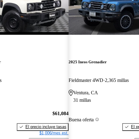
r
2025 Ineos Grenadier
s
Fieldmaster 4WD
2,365 millas
Ventura, CA
31 millas
$61,084
Buena oferta
El precio incluye tasas
El p
$1,006/mes est.