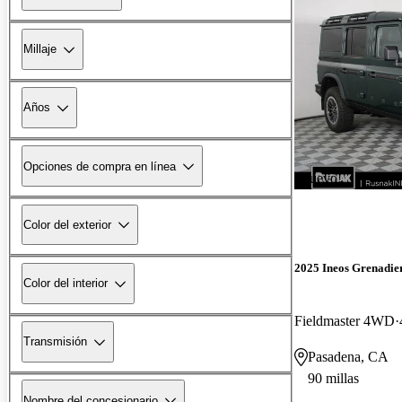
Millaje
Años
Opciones de compra en línea
¡Nuevo!
Color del exterior
2025 Ineos Grenadie
Color del interior
Fieldmaster 4WD
Transmisión
Pasadena, CA
90 millas
Nombre del concesionario