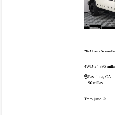
¡Nuevo!
2024 Ineos Grenadie
4WD
24,396 milla
Pasadena, CA
90 millas
Trato justo