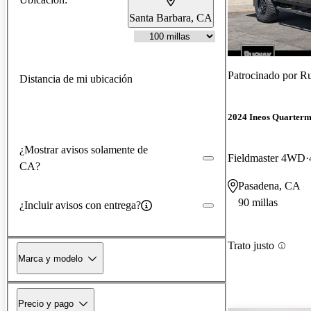
Santa Barbara, CA
Patrocinado por
Ru
Distancia de mi ubicación
2024 Ineos Quarterm
¿Mostrar avisos solamente de
Fieldmaster 4WD
CA?
Pasadena, CA
90 millas
¿Incluir avisos con entrega?
Trato justo
Marca y modelo
Precio y pago