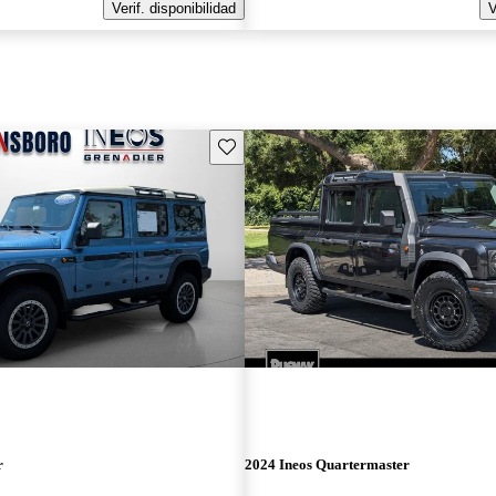
Verif. disponibilidad
V
Guarda este Aviso
r
2024 Ineos Quartermaster