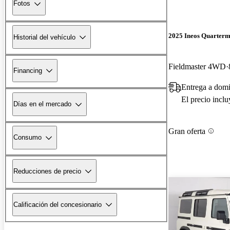
Fotos
2025 Ineos Quarterm
Historial del vehículo
Fieldmaster 4WD
Financing
Entrega a domi
El precio incl
Días en el mercado
Gran oferta
Consumo
Reducciones de precio
Calificación del concesionario