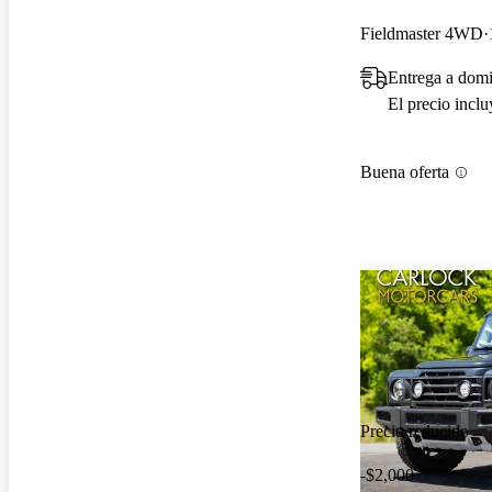
Fieldmaster 4WD
Entrega a dom
El precio incl
Buena oferta
Precio reducido
-$2,000