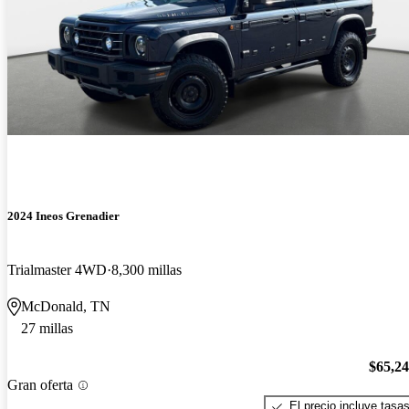
2024 Ineos Grenadier
Trialmaster 4WD
8,300 millas
McDonald, TN
27 millas
$65,2
Gran oferta
El precio incluye tasa