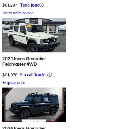
$61,284
Trato justo
Incluye tarifas de conc.
2024 Ineos Grenadier
Fieldmaster 4WD
$61,976
Sin calificación
Se aplican tarifas
2024 Ineos Grenadier