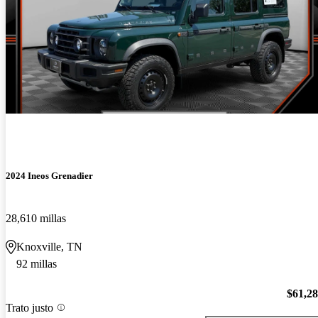
2024 Ineos Grenadier
28,610 millas
Knoxville, TN
92 millas
$61,2
Trato justo