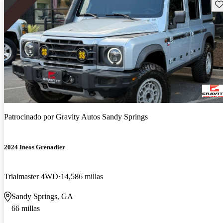
Gu
Patrocinado por
Gravity Autos Sandy Springs
2024 Ineos Grenadier
Trialmaster 4WD
14,586 millas
Sandy Springs, GA
66 millas