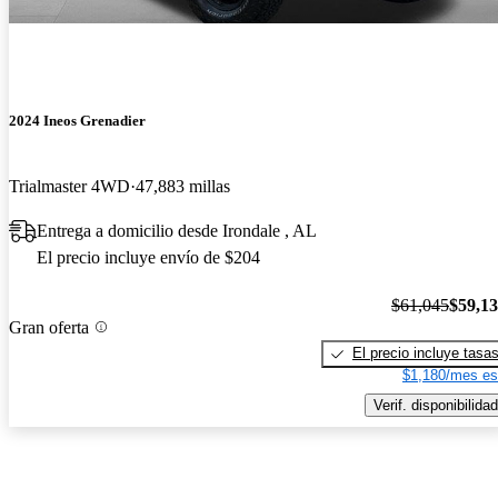
2024 Ineos Grenadier
Trialmaster 4WD
47,883 millas
Entrega a domicilio desde Irondale , AL
El precio incluye envío de $204
$61,045
$59,1
Gran oferta
El precio incluye tasa
$1,180/mes es
Verif. disponibilidad