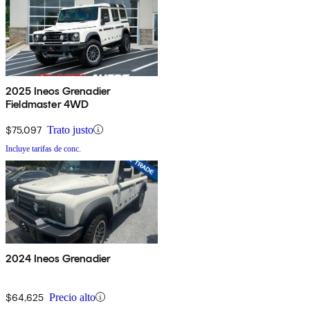
2025 Ineos Grenadier
Fieldmaster 4WD
$75,097
Trato justo
Incluye tarifas de conc.
2024 Ineos Grenadier
$64,625
Precio alto