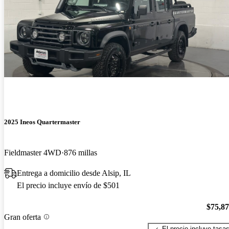
2025 Ineos Quartermaster
Fieldmaster 4WD
876 millas
Entrega a domicilio desde Alsip, IL
El precio incluye envío de $501
$75,8
Gran oferta
El precio incluye tasa