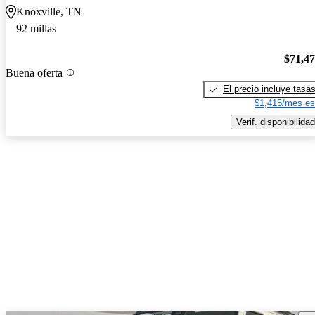
Knoxville, TN
92 millas
$71,4
Buena oferta
El precio incluye tasa
$1,415/mes es
Verif. disponibilidad