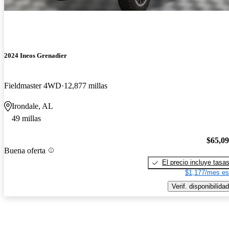
2024 Ineos Grenadier
Fieldmaster 4WD
12,877 millas
Irondale, AL
49 millas
$65,0
Buena oferta
El precio incluye tasa
$1,177/mes es
Verif. disponibilidad