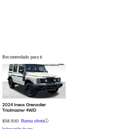
Recomendado para ti
2024 Ineos Grenadier
Trialmaster 4WD
$58,930
Buena oferta
Incluye tarifas de conc.