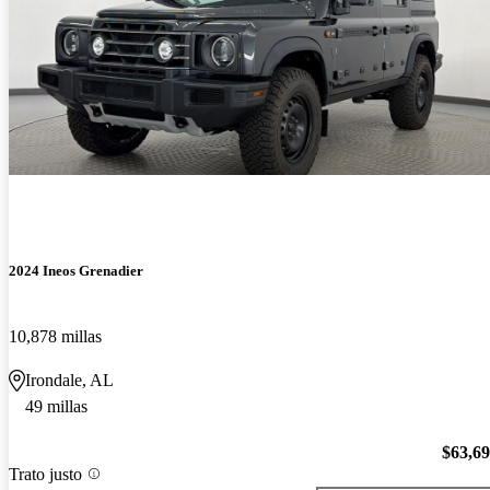
2024 Ineos Grenadier
10,878 millas
Irondale, AL
49 millas
$63,6
Trato justo