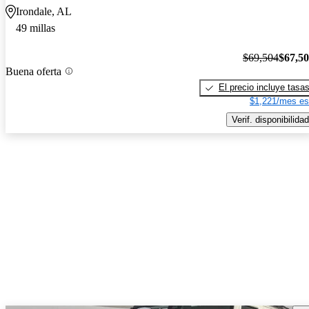
Irondale, AL
49 millas
$69,504
$67,5
Buena oferta
El precio incluye tasa
$1,221/mes es
Verif. disponibilidad