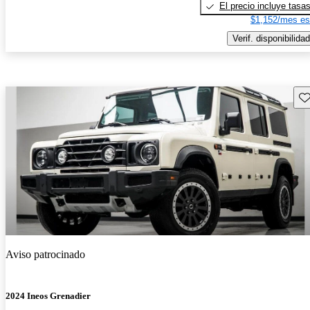
El precio incluye tasa
$1,152/mes es
Verif. disponibilidad
Gu
Aviso patrocinado
2024 Ineos Grenadier