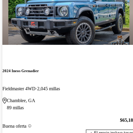
2024 Ineos Grenadier
Fieldmaster 4WD
2,045 millas
Chamblee, GA
89 millas
$65,1
Buena oferta
El precio incluye tasa