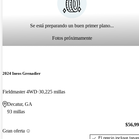
Se está preparando un buen primer plano...
Fotos próximamente
2024 Ineos Grenadier
Fieldmaster 4WD
30,225 millas
Decatur, GA
93 millas
$56,9
Gran oferta
El precio incluye tasa