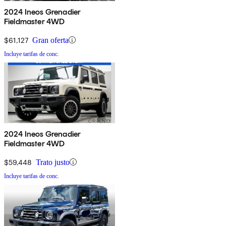
2024 Ineos Grenadier
Fieldmaster 4WD
$61,127
Gran oferta
Incluye tarifas de conc.
2024 Ineos Grenadier
Fieldmaster 4WD
$59,448
Trato justo
Incluye tarifas de conc.