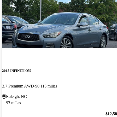
2015 INFINITI Q50
3.7 Premium AWD
90,115 millas
Raleigh, NC
93 millas
$12,5