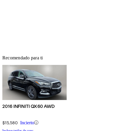
Recomendado para ti
2016 INFINITI QX60 AWD
$15,580
Incierto
Incluye tarifas de conc.