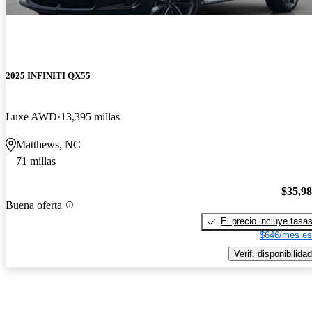
2025 INFINITI QX55
Luxe AWD
13,395 millas
Matthews, NC
71 millas
$35,9
Buena oferta
El precio incluye tasa
$646/mes es
Verif. disponibilidad