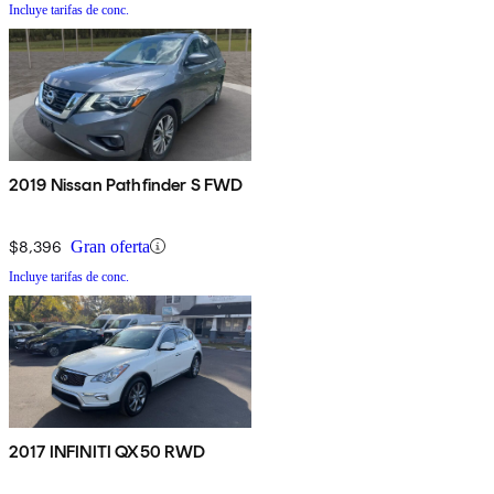
Incluye tarifas de conc.
2019 Nissan Pathfinder S FWD
$8,396
Gran oferta
Incluye tarifas de conc.
2017 INFINITI QX50 RWD