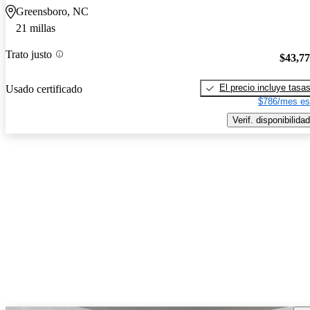
Greensboro, NC
21 millas
Trato justo
$43,7
El precio incluye tasa
Usado certificado
$786/mes es
Verif. disponibilidad