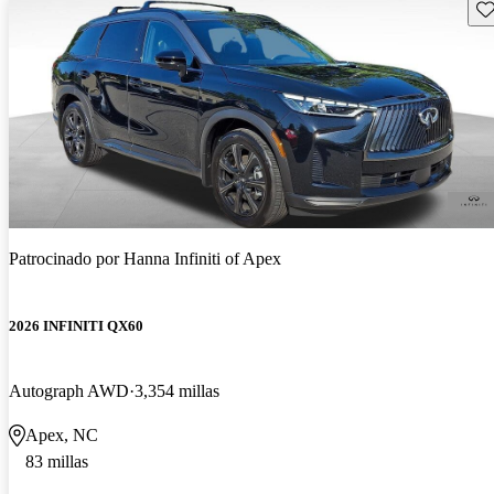
Gu
Patrocinado por
Hanna Infiniti of Apex
2026 INFINITI QX60
Autograph AWD
3,354 millas
Apex, NC
83 millas