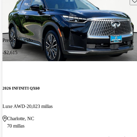
Precio reducido
-$2,615
2026 INFINITI QX60
Luxe AWD
20,023 millas
Charlotte, NC
70 millas