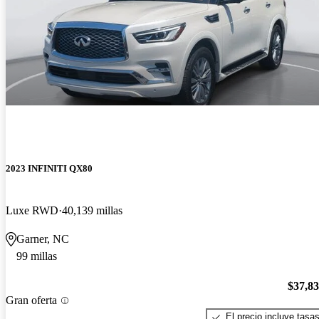
2023 INFINITI QX80
Luxe RWD
40,139 millas
Garner, NC
99 millas
$37,8
Gran oferta
El precio incluye tasa