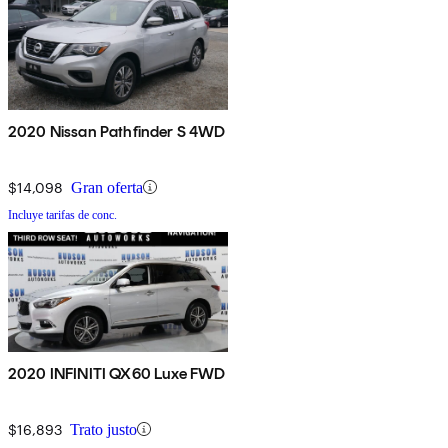
2020 Nissan Pathfinder S 4WD
$14,098
Gran oferta
Incluye tarifas de conc.
2020 INFINITI QX60 Luxe FWD
$16,893
Trato justo