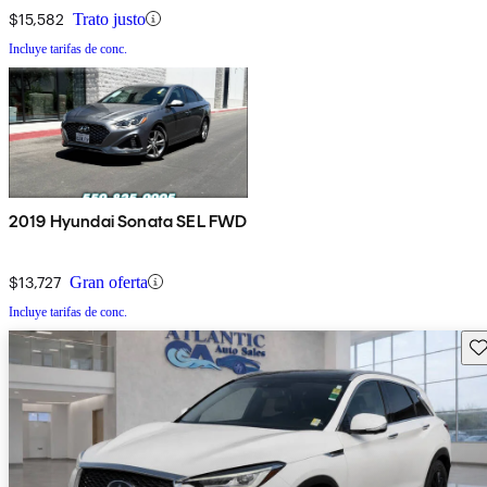
$15,582
Trato justo
Incluye tarifas de conc.
2019 Hyundai Sonata SEL FWD
$13,727
Gran oferta
Incluye tarifas de conc.
Gu