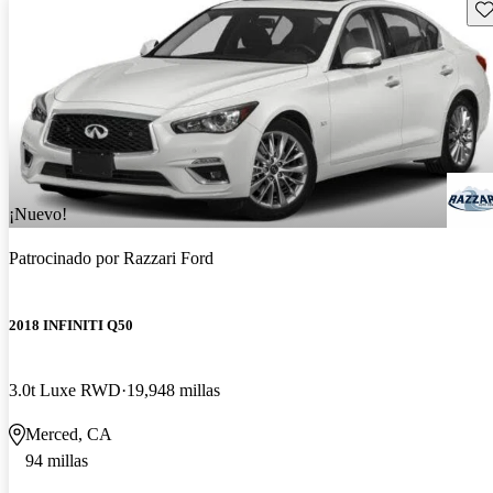
Gu
¡Nuevo!
Patrocinado por
Razzari Ford
2018 INFINITI Q50
3.0t Luxe RWD
19,948 millas
Merced, CA
94 millas