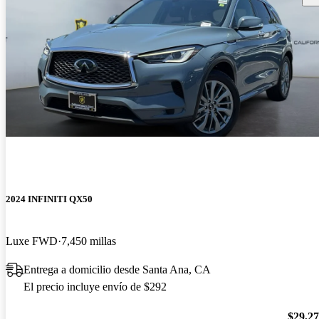
2024 INFINITI QX50
Luxe FWD
7,450 millas
Entrega a domicilio desde Santa Ana, CA
El precio incluye envío de $292
$29,2