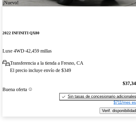
¡Nuevo!
2022 INFINITI QX80
Luxe 4WD
42,459 millas
Transferencia a la tienda a Fresno, CA
El precio incluye envío de $349
$37,3
Buena oferta
Sin tasas de concesionario adicionale
$711/mes es
Verif. disponibilidad