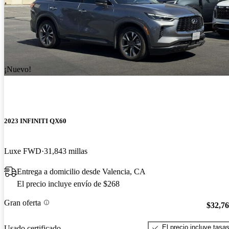
¡Nuevo!
2023 INFINITI QX60
Luxe FWD
31,843 millas
Entrega a domicilio desde Valencia, CA
El precio incluye envío de $268
Gran oferta
$32,7
El precio incluye tasa
Usado certificado