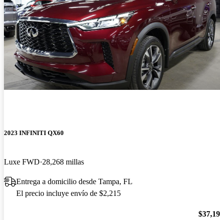
2023 INFINITI QX60
Luxe FWD
28,268 millas
Entrega a domicilio desde Tampa, FL
El precio incluye envío de $2,215
$37,1