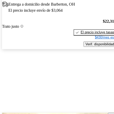
Entrega a domicilio desde Barberton, OH
El precio incluye envío de $3,064
$22,3
Trato justo
El precio incluye tasa
$430/mes es
Verif. disponibilidad