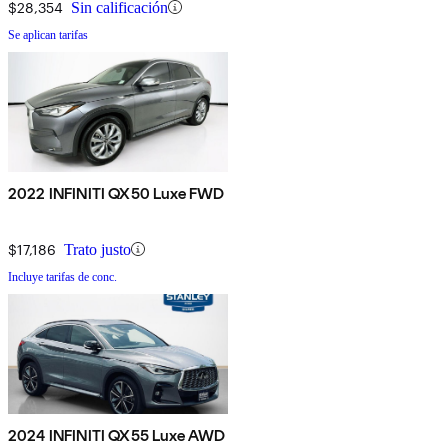
$28,354
Sin calificación
Se aplican tarifas
2022 INFINITI QX50 Luxe FWD
$17,186
Trato justo
Incluye tarifas de conc.
2024 INFINITI QX55 Luxe AWD