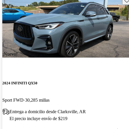
¡Nuevo!
2024 INFINITI QX50
Sport FWD
30,285 millas
Entrega a domicilio desde Clarksville, AR
El precio incluye envío de $219