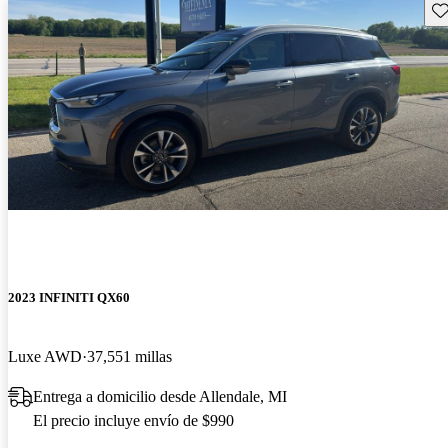
Gu
2023 INFINITI QX60
Luxe AWD
37,551 millas
Entrega a domicilio desde Allendale, MI
El precio incluye envío de $990