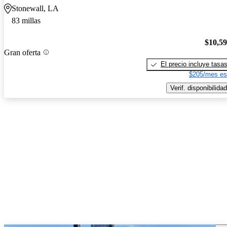
Stonewall, LA
83 millas
$10,5
Gran oferta
El precio incluye tasa
$205/mes es
Verif. disponibilidad