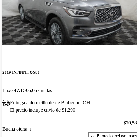
2019 INFINITI QX80
Luxe 4WD
96,067 millas
Entrega a domicilio desde Barberton, OH
El precio incluye envío de $1,290
$20,5
Buena oferta
El precio incluye tasa