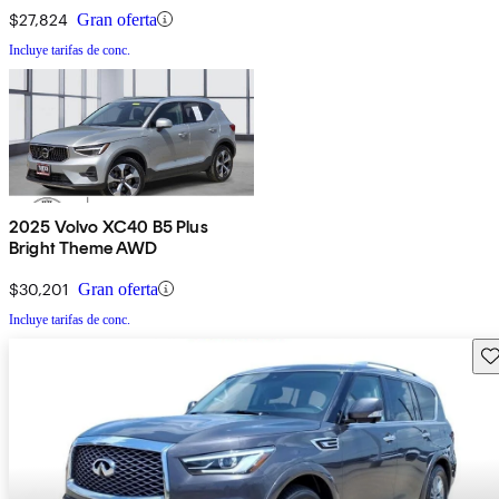
$27,824
Gran oferta
Incluye tarifas de conc.
2025 Volvo XC40 B5 Plus
Bright Theme AWD
$30,201
Gran oferta
Incluye tarifas de conc.
Gu