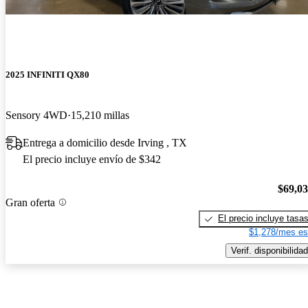
2025 INFINITI QX80
Sensory 4WD
15,210 millas
Entrega a domicilio desde Irving , TX
El precio incluye envío de $342
$69,0
Gran oferta
El precio incluye tasa
$1,278/mes es
Verif. disponibilidad