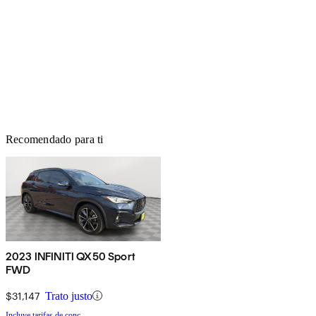
Recomendado para ti
2023 INFINITI QX50 Sport
FWD
$31,147
Trato justo
Incluye tarifas de conc.