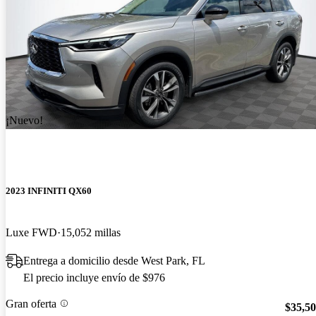
¡Nuevo!
2023 INFINITI QX60
Luxe FWD
15,052 millas
Entrega a domicilio desde West Park, FL
El precio incluye envío de $976
Gran oferta
$35,5