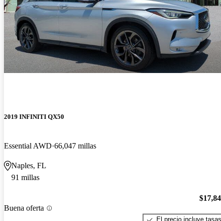
2019 INFINITI QX50
Essential AWD
66,047 millas
Naples, FL
91 millas
$17,8
Buena oferta
El precio incluye tasa