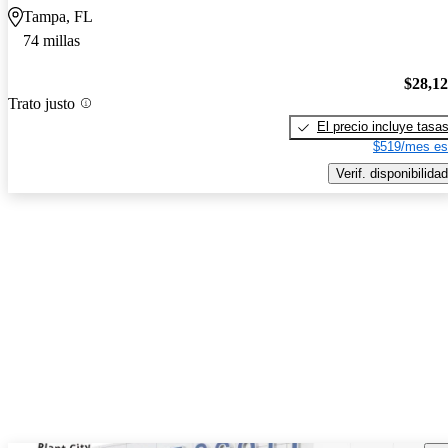
Tampa, FL
74 millas
$28,1
Trato justo
El precio incluye tasa
$519/mes es
Verif. disponibilidad