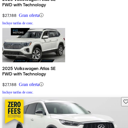
FWD with Technology
$27,188
Gran oferta
Incluye tarifas de conc.
2025 Volkswagen Atlas SE
FWD with Technology
$27,188
Gran oferta
Incluye tarifas de conc.
Gu