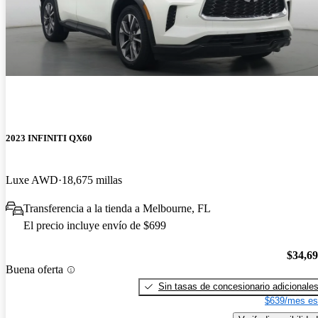
2023 INFINITI QX60
Luxe AWD
18,675 millas
Transferencia a la tienda a Melbourne, FL
El precio incluye envío de $699
$34,6
Buena oferta
Sin tasas de concesionario adicionale
$639/mes es