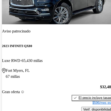
Aviso patrocinado
2023 INFINITI QX80
Luxe RWD
65,430 millas
Fort Myers, FL
67 millas
$32,4
Gran oferta
El precio incluye tasa
$596/mes es
Verif. disponibilidad