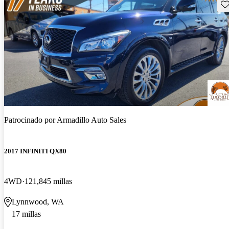
Gu
Patrocinado por
Armadillo Auto Sales
2017 INFINITI QX80
4WD
121,845 millas
Lynnwood, WA
17 millas