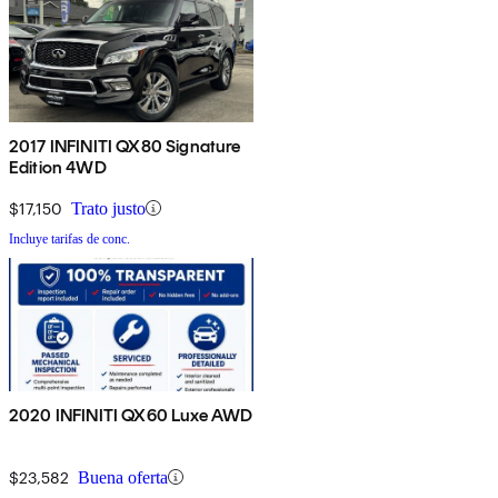
2017 INFINITI QX80 Signature
Edition 4WD
$17,150
Trato justo
Incluye tarifas de conc.
2020 INFINITI QX60 Luxe AWD
$23,582
Buena oferta