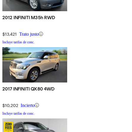
2012 INFINITI M35h RWD
$13,421
Trato justo
Incluye tarifas de conc.
2017 INFINITI QX80 4WD
$10,202
Incierto
Incluye tarifas de conc.