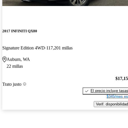
2017 INFINITI QX80
Signature Edition 4WD
117,201 millas
Auburn, WA
22 millas
$17,1
Trato justo
El precio incluye tasa
$345/mes es
Verif. disponibilidad