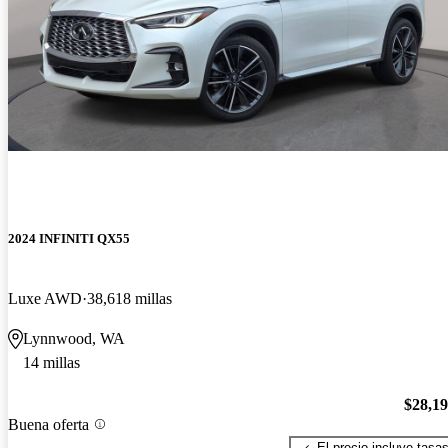
2024 INFINITI QX55
Luxe AWD
38,618 millas
Lynnwood, WA
14 millas
$28,1
Buena oferta
El precio incluye tasa