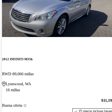
2012 INFINITI M35h
RWD
89,066 millas
Lynnwood, WA
16 millas
$11,1
Buena oferta
El precio incluye tasa