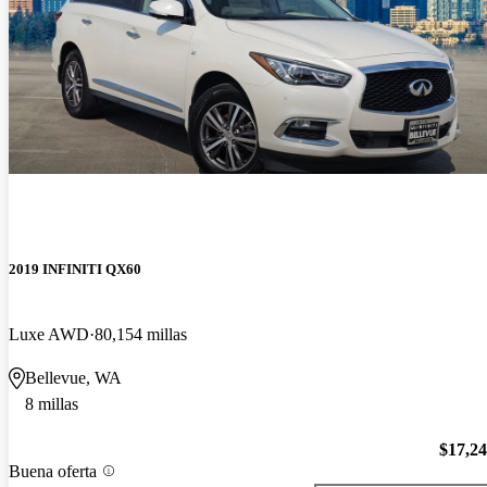
2019 INFINITI QX60
Luxe AWD
80,154 millas
Bellevue, WA
8 millas
$17,2
Buena oferta