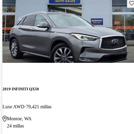
Gu
2019 INFINITI QX50
Luxe AWD
79,421 millas
Monroe, WA
24 millas