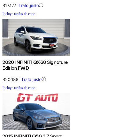
$17,177
Trato justo
Incluye tarifas de conc.
2020 INFINITI QX60 Signature
Edition FWD
$20,188
Trato justo
Incluye tarifas de conc.
2015 INFINITI Q50 3.7 Sport