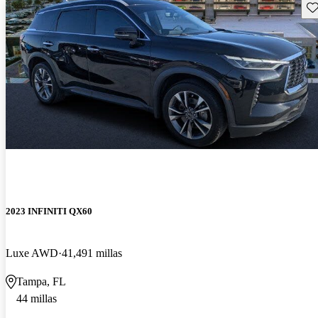
Gu
2023 INFINITI QX60
Luxe AWD
41,491 millas
Tampa, FL
44 millas