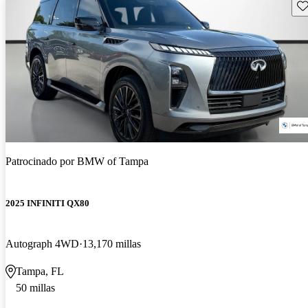
Gu
Patrocinado por
BMW of Tampa
2025 INFINITI QX80
Autograph 4WD
13,170 millas
Tampa, FL
50 millas