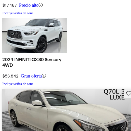
$17,487
Precio alto
Incluye tarifas de conc.
2024 INFINITI QX80 Sensory
4WD
$53,842
Gran oferta
Incluye tarifas de conc.
Gu