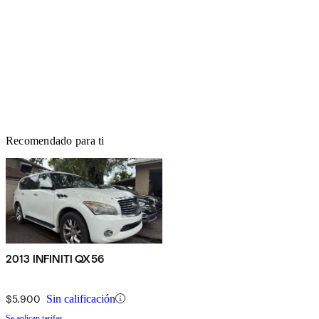
Recomendado para ti
2013 INFINITI QX56
$5,900
Sin calificación
Se aplican tarifas