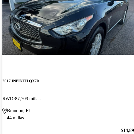
2017 INFINITI QX70
RWD
87,709 millas
Brandon, FL
44 millas
$14,8