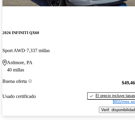
2026 INFINITI QX60
Sport AWD
7,337 millas
Ardmore, PA
40 millas
Buena oferta
$49,4
El precio incluye tasa
Usado certificado
$911/mes es
Verif. disponibilidad