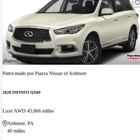
Gu
¡Nuevo!
Patrocinado por
Piazza Nissan of Ardmore
2020 INFINITI QX60
Luxe AWD
45,866 millas
Ardmore, PA
40 millas