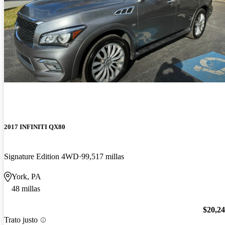
2017 INFINITI QX80
Signature Edition 4WD
99,517 millas
York, PA
48 millas
$20,2
Trato justo