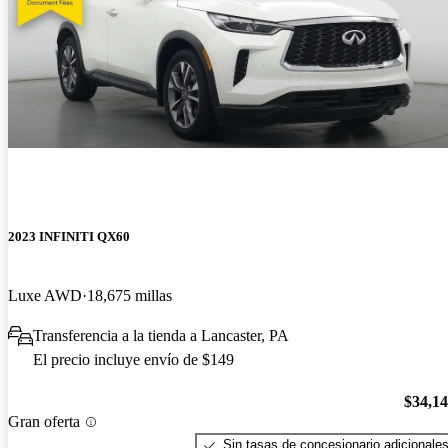
2023 INFINITI QX60
Luxe AWD
18,675 millas
Transferencia a la tienda a Lancaster, PA
El precio incluye envío de $149
$34,1
Gran oferta
Sin tasas de concesionario adicionale