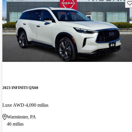
Gu
2023 INFINITI QX60
Luxe AWD
4,090 millas
Warminster, PA
46 millas