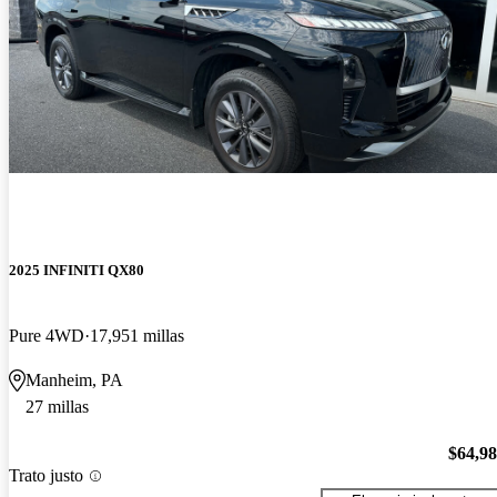
2025 INFINITI QX80
Pure 4WD
17,951 millas
Manheim, PA
27 millas
$64,9
Trato justo