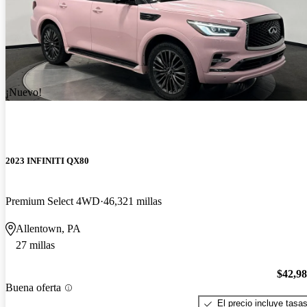
¡Nuevo!
2023 INFINITI QX80
Premium Select 4WD
46,321 millas
Allentown, PA
27 millas
$42,9
Buena oferta
El precio incluye tasa