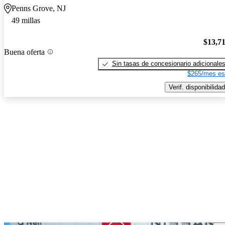
Penns Grove, NJ
49 millas
$13,7
Buena oferta
Sin tasas de concesionario adicionale
$265/mes es
Verif. disponibilidad