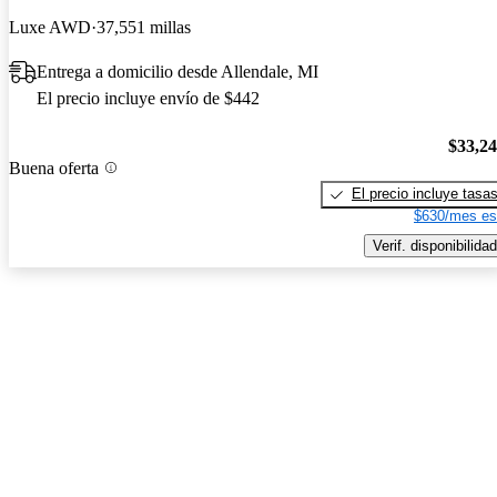
Luxe AWD
37,551 millas
Entrega a domicilio desde Allendale, MI
El precio incluye envío de $442
$33,2
Buena oferta
El precio incluye tasa
$630/mes es
Verif. disponibilidad