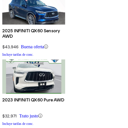
2025 INFINITI QX60 Sensory
AWD
$43,946
Buena oferta
Incluye tarifas de conc.
2023 INFINITI QX60 Pure AWD
$32,971
Trato justo
Incluye tarifas de conc.