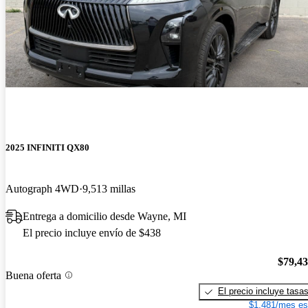
2025 INFINITI QX80
Autograph 4WD
9,513 millas
Entrega a domicilio desde Wayne, MI
El precio incluye envío de $438
$79,4
Buena oferta
El precio incluye tasa
$1,481/mes es