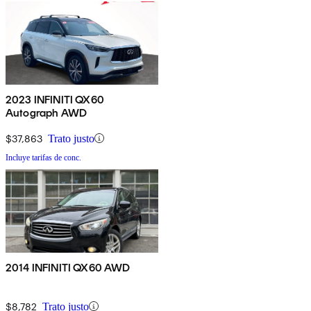
2023 INFINITI QX60
Autograph AWD
$37,863
Trato justo
Incluye tarifas de conc.
2014 INFINITI QX60 AWD
$8,782
Trato justo