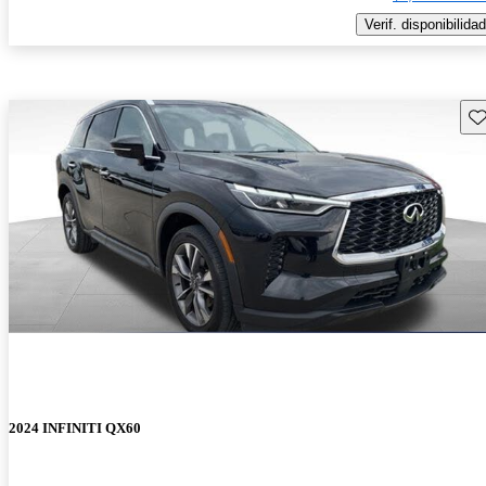
Verif. disponibilidad
Gu
2024 INFINITI QX60