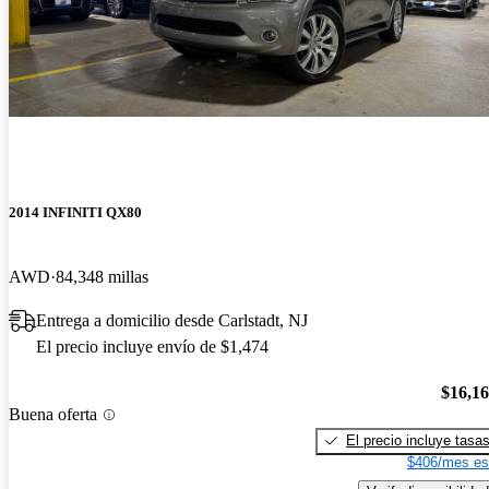
2014 INFINITI QX80
AWD
84,348 millas
Entrega a domicilio desde Carlstadt, NJ
El precio incluye envío de $1,474
$16,1
Buena oferta
El precio incluye tasa
$406/mes es