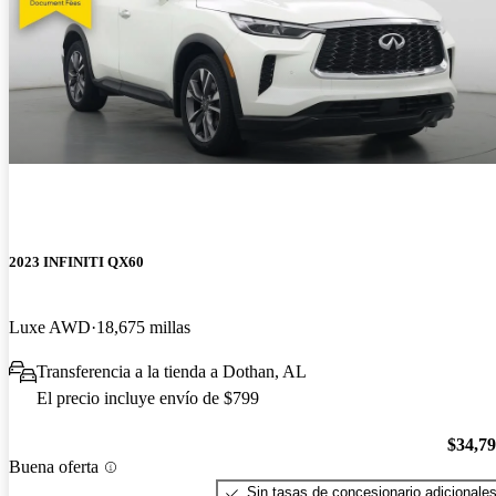
2023 INFINITI QX60
Luxe AWD
18,675 millas
Transferencia a la tienda a Dothan, AL
El precio incluye envío de $799
$34,7
Buena oferta
Sin tasas de concesionario adicionale