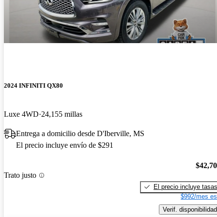
2024 INFINITI QX80
Luxe 4WD
24,155 millas
Entrega a domicilio desde D'Iberville, MS
El precio incluye envío de $291
$42,7
Trato justo
El precio incluye tasa
$992/mes es
Verif. disponibilidad