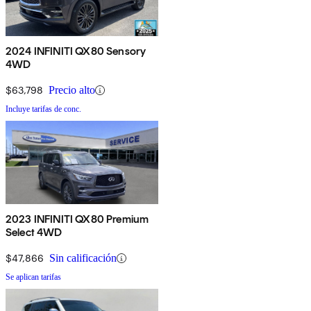
2024 INFINITI QX80 Sensory
4WD
$63,798
Precio alto
Incluye tarifas de conc.
2023 INFINITI QX80 Premium
Select 4WD
$47,866
Sin calificación
Se aplican tarifas