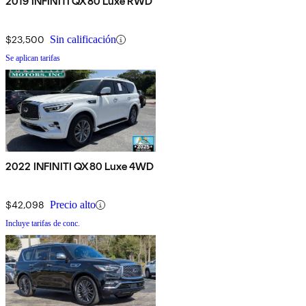
2019 INFINITI QX80 Luxe RWD
$23,500
Sin calificación
Se aplican tarifas
2022 INFINITI QX80 Luxe 4WD
$42,098
Precio alto
Incluye tarifas de conc.