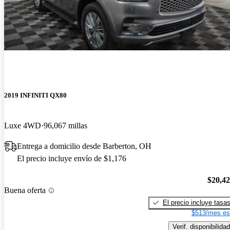
2019 INFINITI QX80
Luxe 4WD
96,067 millas
Entrega a domicilio desde Barberton, OH
El precio incluye envío de $1,176
$20,4
Buena oferta
El precio incluye tasa
$513/mes es
Verif. disponibilidad