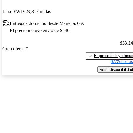
Luxe FWD
29,317 millas
Entrega a domicilio desde Marietta, GA
El precio incluye envío de $536
$33,2
Gran oferta
El precio incluye tasa
$772/mes es
Verif. disponibilidad