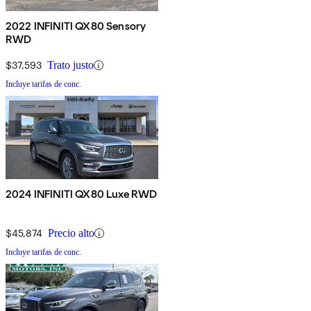
2022 INFINITI QX80 Sensory
RWD
$37,593
Trato justo
Incluye tarifas de conc.
2024 INFINITI QX80 Luxe RWD
$45,874
Precio alto
Incluye tarifas de conc.