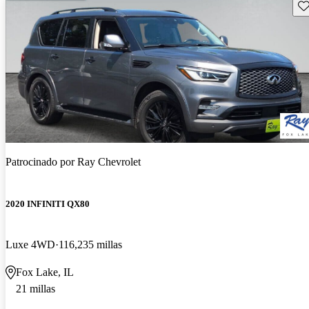
Gu
Patrocinado por
Ray Chevrolet
2020 INFINITI QX80
Luxe 4WD
116,235 millas
Fox Lake, IL
21 millas