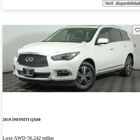
Verif. disponibilidad
Gu
2019 INFINITI QX60
Luxe AWD
56,242 millas