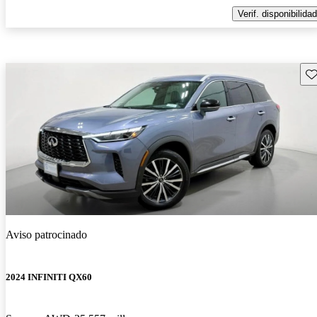
Verif. disponibilidad
Gu
Aviso patrocinado
2024 INFINITI QX60