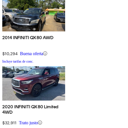
2014 INFINITI QX80 AWD
$10,294
Buena oferta
Incluye tarifas de conc.
2020 INFINITI QX80 Limited
4WD
$32,911
Trato justo