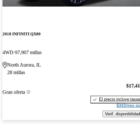
2018 INFINITI QX80
4WD
97,907 millas
North Aurora, IL
28 millas
$17,4
Gran oferta
El precio incluye tasa
$343/mes es
Verif. disponibilidad