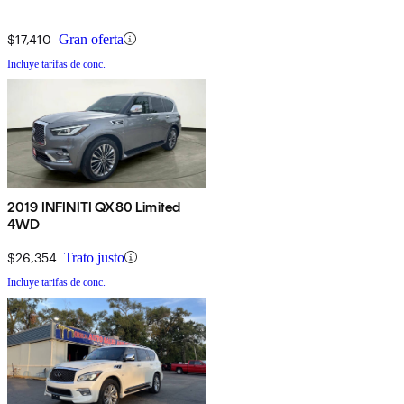
$17,410
Gran oferta
Incluye tarifas de conc.
2019 INFINITI QX80 Limited
4WD
$26,354
Trato justo
Incluye tarifas de conc.