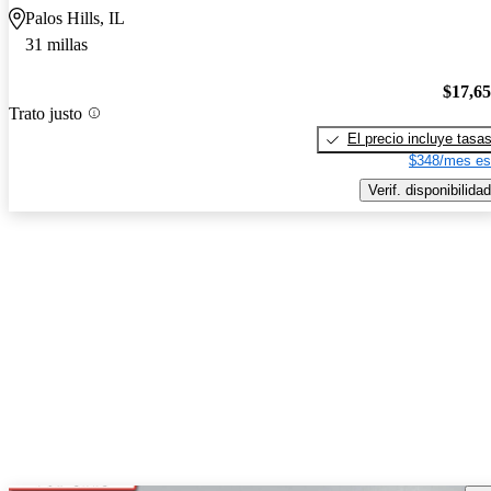
Palos Hills, IL
31 millas
$17,6
Trato justo
El precio incluye tasa
$348/mes es
Verif. disponibilidad