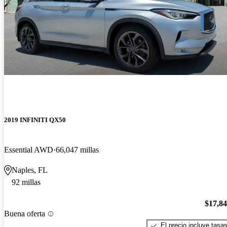
2019 INFINITI QX50
Essential AWD
66,047 millas
Naples, FL
92 millas
$17,8
Buena oferta
El precio incluye tasa