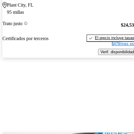
Plant City, FL
95 millas
Trato justo
$24,5
El precio incluye tasa
Certificados por terceros
$478/mes es
Verif. disponibilidad