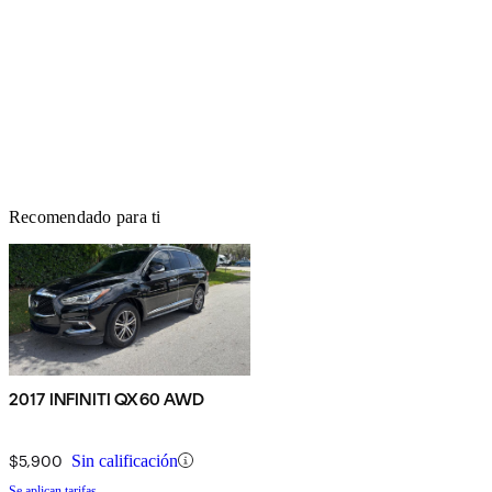
Recomendado para ti
2017 INFINITI QX60 AWD
$5,900
Sin calificación
Se aplican tarifas