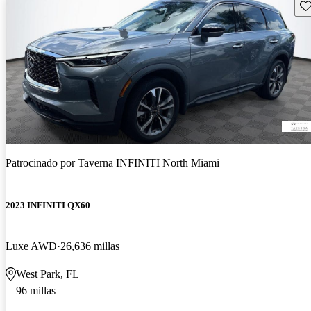
Gu
Patrocinado por
Taverna INFINITI North Miami
2023 INFINITI QX60
Luxe AWD
26,636 millas
West Park, FL
96 millas