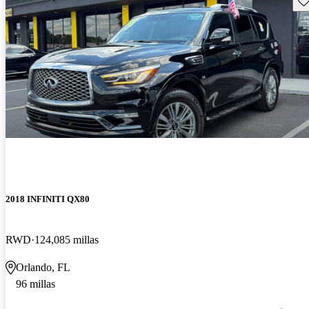
2018 INFINITI QX80
RWD
124,085 millas
Orlando, FL
96 millas