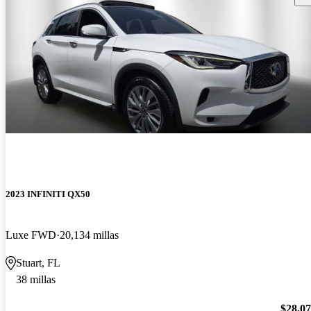
2023 INFINITI QX50
Luxe FWD
20,134 millas
Stuart, FL
38 millas
$28,0