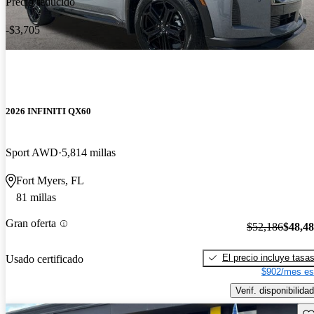
Precio reducido
-$3,705
2026 INFINITI QX60
Sport AWD
5,814 millas
Fort Myers, FL
81 millas
Gran oferta
$52,186
$48,4
El precio incluye tasa
Usado certificado
$902/mes es
Verif. disponibilidad
Gu