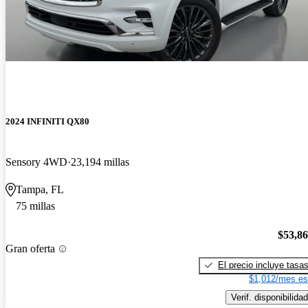
2024 INFINITI QX80
Sensory 4WD
23,194 millas
Tampa, FL
75 millas
$53,8
Gran oferta
El precio incluye tasa
$1,012/mes es
Verif. disponibilidad