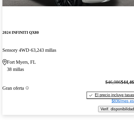
2024 INFINITI QX80
Sensory 4WD
63,243 millas
Fort Myers, FL
38 millas
$46,086
$44,4
Gran oferta
El precio incluye tasa
$836/mes es
Verif. disponibilidad