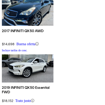
2017 INFINITI QX50 AWD
$14,698
Buena oferta
Incluye tarifas de conc.
2019 INFINITI QX50 Essential
FWD
$18,152
Trato justo