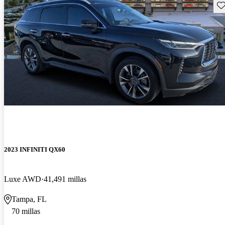
Gu
2023 INFINITI QX60
Luxe AWD
41,491 millas
Tampa, FL
70 millas