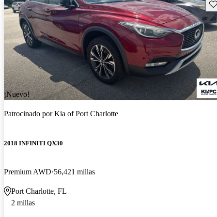
Gu
¡Nuevo!
Patrocinado por
Kia of Port Charlotte
2018 INFINITI QX30
Premium AWD
56,421 millas
Port Charlotte, FL
2 millas