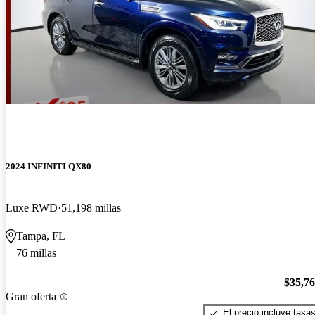
2024 INFINITI QX80
Luxe RWD
51,198 millas
Tampa, FL
76 millas
$35,7
Gran oferta
El precio incluye tasa