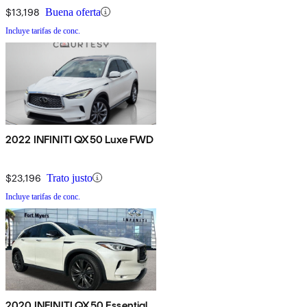
$13,198
Buena oferta
Incluye tarifas de conc.
2022 INFINITI QX50 Luxe FWD
$23,196
Trato justo
Incluye tarifas de conc.
2020 INFINITI QX50 Essential