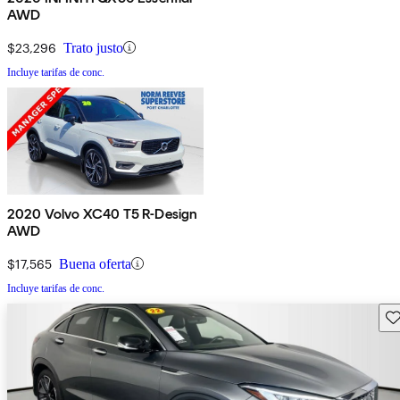
AWD
$23,296
Trato justo
Incluye tarifas de conc.
2020 Volvo XC40 T5 R-Design
AWD
$17,565
Buena oferta
Incluye tarifas de conc.
Gu