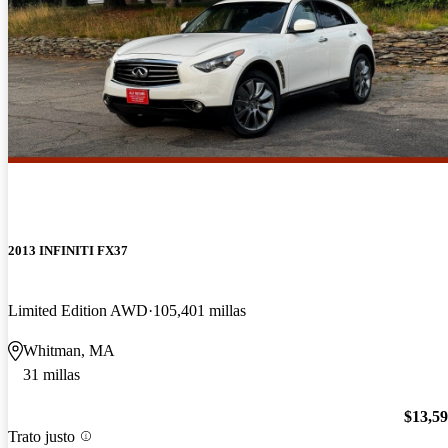
2013 INFINITI FX37
Limited Edition AWD
105,401 millas
Whitman, MA
31 millas
$13,5
Trato justo