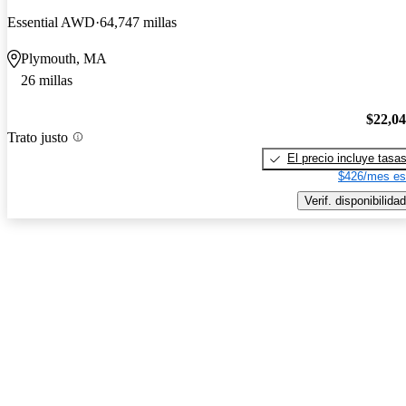
Essential AWD
64,747 millas
Plymouth, MA
26 millas
$22,0
Trato justo
El precio incluye tasa
$426/mes es
Verif. disponibilidad