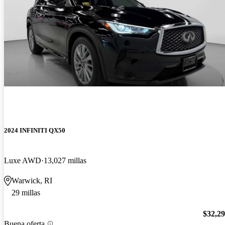
2024 INFINITI QX50
Luxe AWD
13,027 millas
Warwick, RI
29 millas
$32,2
Buena oferta