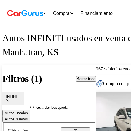
Comprar
Financiamiento
Autos INFINITI usados en venta c
Manhattan, KS
967 vehículos enc
Filtros (1)
Borrar todo
Compra con pre
INFINITI
Guardar búsqueda
Autos usados
Autos nuevos
Ubicación: