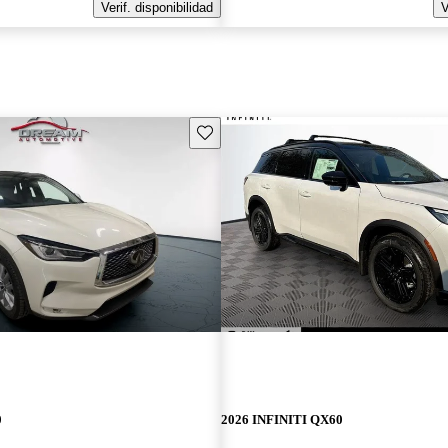
Verif. disponibilidad
V
Guarda este Aviso
0
2026 INFINITI QX60