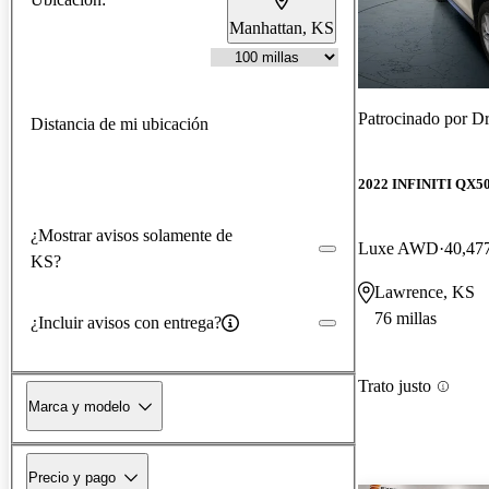
Manhattan, KS
Patrocinado por
Dr
Distancia de mi ubicación
2022 INFINITI QX5
¿Mostrar avisos solamente de
Luxe AWD
40,477
KS?
Lawrence, KS
76 millas
¿Incluir avisos con entrega?
Trato justo
Marca y modelo
Precio y pago