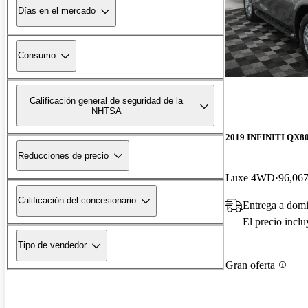
Días en el mercado
Consumo
Calificación general de seguridad de la
NHTSA
2019 INFINITI QX8
Reducciones de precio
Luxe 4WD
96,067
Calificación del concesionario
Entrega a domi
El precio incl
Tipo de vendedor
Gran oferta