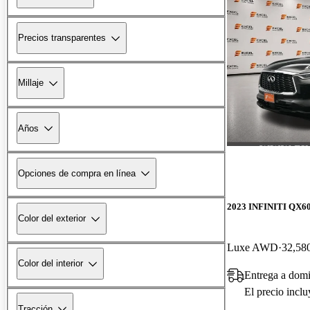
Precios transparentes
Millaje
Años
Opciones de compra en línea
2023 INFINITI QX6
Color del exterior
Luxe AWD
32,580
Color del interior
Entrega a domi
El precio incl
Tracción