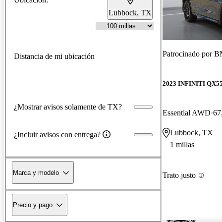
Lubbock, TX
Patrocinado por
B
Distancia de mi ubicación
2023 INFINITI QX5
¿Mostrar avisos solamente de TX?
Essential AWD
67
Lubbock, TX
¿Incluir avisos con entrega?
1 millas
Marca y modelo
Trato justo
Precio y pago