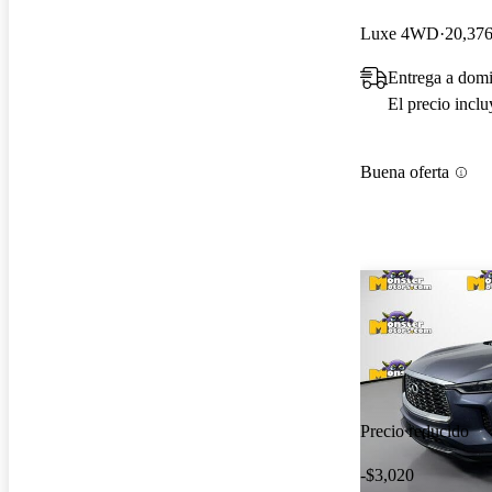
Luxe 4WD
20,376
Entrega a domi
El precio incl
Buena oferta
Precio reducido
-$3,020