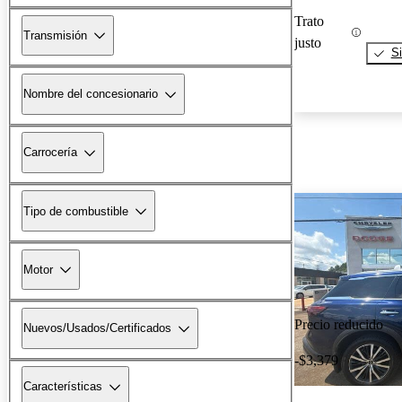
Trato
Transmisión
justo
Si
Nombre del concesionario
Carrocería
Tipo de combustible
Motor
Precio reducido
Nuevos/Usados/Certificados
-$3,379
Características