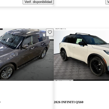
Verif. disponibilidad
V
Guarda este Aviso
0
2026 INFINITI QX60