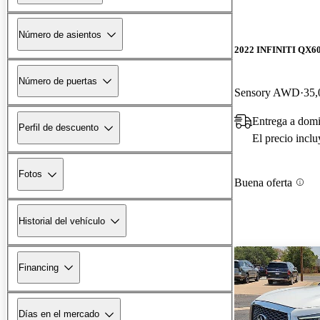
Número de asientos
2022 INFINITI QX6
Número de puertas
Sensory AWD
35,
Entrega a domi
Perfil de descuento
El precio incl
Fotos
Buena oferta
Historial del vehículo
Financing
Días en el mercado