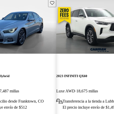
Guarda este Aviso
Hybrid
2023 INFINITI QX60
7,487 millas
Luxe AWD
18,675 millas
icilio desde Franktown, CO
Transferencia a la tienda a Lu
uye envío de $512
El precio incluye envío de $1,4