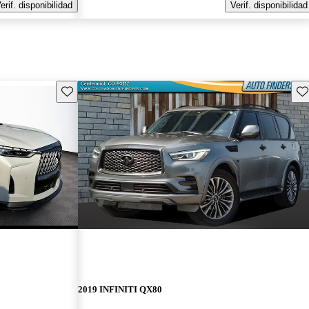
erif. disponibilidad
Verif. disponibilidad
Guarda este Aviso
Gu
2019 INFINITI QX80