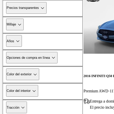
Precios transparentes
Millaje
Años
Opciones de compra en línea
Color del exterior
2016 INFINITI Q50 
Premium AWD
11
Color del interior
Entrega a dom
El precio incl
Tracción