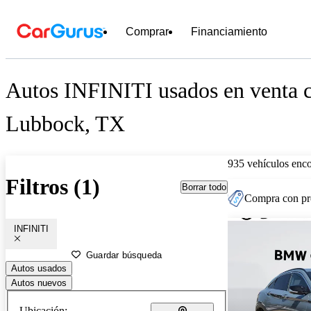
Comprar
Financiamiento
Autos INFINITI usados en venta c
Lubbock, TX
935 vehículos enc
Filtros (1)
Borrar todo
Compra con pre
INFINITI
Guardar búsqueda
Autos usados
Autos nuevos
Ubicación: