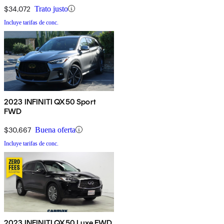
$34,072
Trato justo
Incluye tarifas de conc.
2023 INFINITI QX50 Sport
FWD
$30,667
Buena oferta
Incluye tarifas de conc.
2023 INFINITI QX50 Luxe FWD