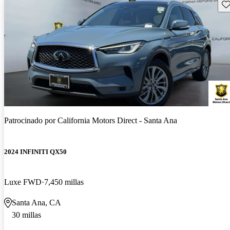
Gu
Patrocinado por
California Motors Direct - Santa Ana
2024 INFINITI QX50
Luxe FWD
7,450 millas
Santa Ana, CA
30 millas