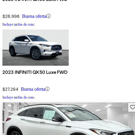
$28,998
Buena oferta
Incluye tarifas de conc.
2023 INFINITI QX50 Luxe FWD
$27,264
Buena oferta
Incluye tarifas de conc.
Gu