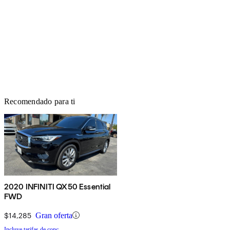
Recomendado para ti
2020 INFINITI QX50 Essential
FWD
$14,285
Gran oferta
Incluye tarifas de conc.