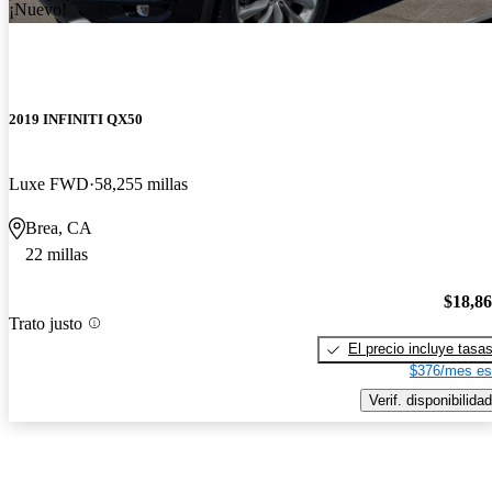
¡Nuevo!
2019 INFINITI QX50
Luxe FWD
58,255 millas
Brea, CA
22 millas
$18,8
Trato justo
El precio incluye tasa
$376/mes es
Verif. disponibilidad