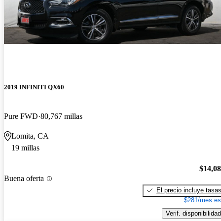
2019 INFINITI QX60
Pure FWD
80,767 millas
Lomita, CA
19 millas
$14,0
Buena oferta
El precio incluye tasa
$281/mes es
Verif. disponibilidad