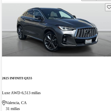
Gu
2025 INFINITI QX55
Luxe AWD
6,513 millas
Valencia, CA
31 millas