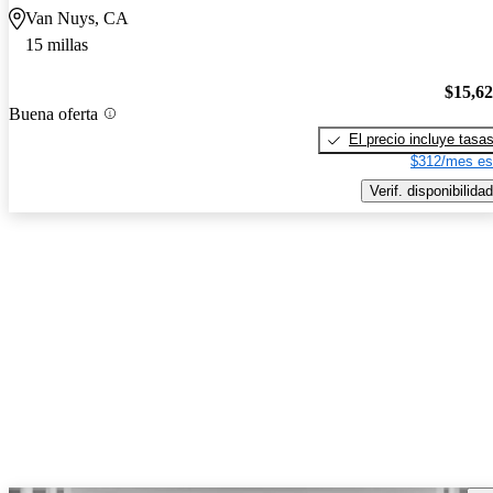
Van Nuys, CA
15 millas
$15,6
Buena oferta
El precio incluye tasa
$312/mes es
Verif. disponibilidad