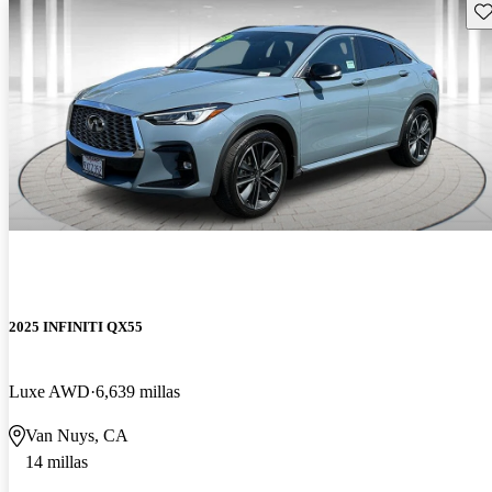
Gu
2025 INFINITI QX55
Luxe AWD
6,639 millas
Van Nuys, CA
14 millas