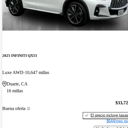
2025 INFINITI QX55
Luxe AWD
10,647 millas
Duarte, CA
16 millas
$33,7
Buena oferta
El precio incluye tasa
$644/mes es