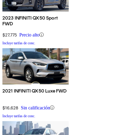
2023 INFINITI QX50 Sport
FWD
$27,775
Precio alto
Incluye tarifas de conc.
2021 INFINITI QX50 Luxe FWD
$16,628
Sin calificación
Incluye tarifas de conc.