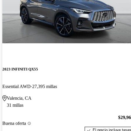
2023 INFINITI QX55
Essential AWD
27,395 millas
Valencia, CA
31 millas
$29,9
Buena oferta
El precio incluye tasa