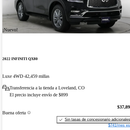
¡Nuevo!
2022 INFINITI QX80
Luxe 4WD
42,459 millas
Transferencia a la tienda a Loveland, CO
El precio incluye envío de $899
$37,8
Buena oferta
Sin tasas de concesionario adicionale
$741/mes es