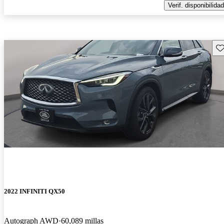
Verif. disponibilidad
Gu
2022 INFINITI QX50
Autograph AWD
60,089 millas