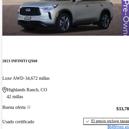
2023 INFINITI QX60
Luxe AWD
34,672 millas
Highlands Ranch, CO
42 millas
Buena oferta
$33,7
El precio incluye tasa
Usado certificado
$649/mes es