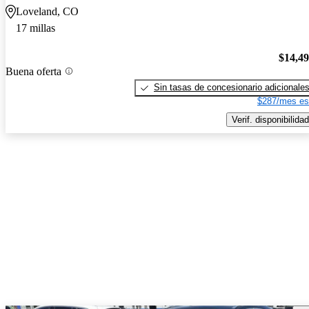
Loveland, CO
17 millas
$14,4
Buena oferta
Sin tasas de concesionario adicionale
$287/mes es
Verif. disponibilidad