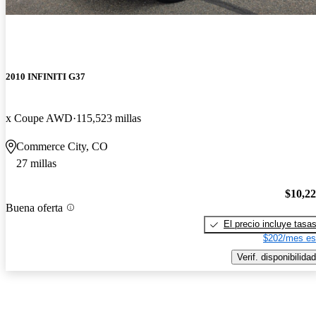
2010 INFINITI G37
x Coupe AWD
115,523 millas
Commerce City, CO
27 millas
$10,2
Buena oferta
El precio incluye tasa
$202/mes es
Verif. disponibilidad