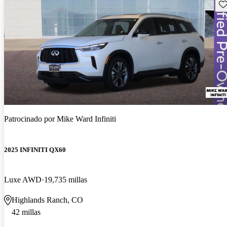
Gu
Patrocinado por
Mike Ward Infiniti
2025 INFINITI QX60
Luxe AWD
19,735 millas
Highlands Ranch, CO
42 millas