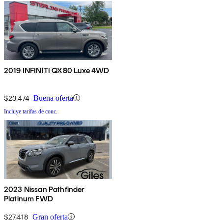
2019 INFINITI QX80 Luxe 4WD
$23,474
Buena oferta
Incluye tarifas de conc.
2023 Nissan Pathfinder
Platinum FWD
$27,418
Gran oferta