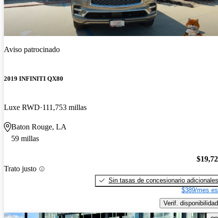
Aviso patrocinado
2019 INFINITI QX80
Luxe RWD
111,753 millas
Baton Rouge, LA
59 millas
$19,7
Trato justo
Sin tasas de concesionario adicionale
$389/mes es
Verif. disponibilidad