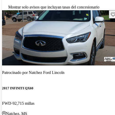
Mostrar solo avisos que incluyan tasas del concesionario
Gu
Patrocinado por
Natchez Ford Lincoln
2017 INFINITI QX60
FWD
92,715 millas
Natchez, MS