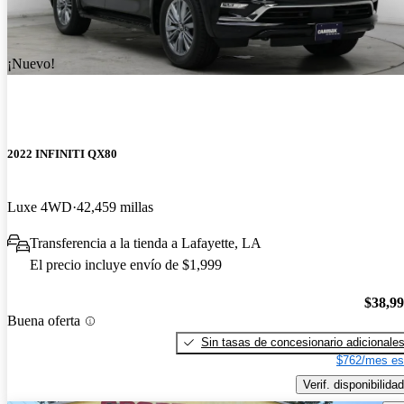
¡Nuevo!
2022 INFINITI QX80
Luxe 4WD
42,459 millas
Transferencia a la tienda a Lafayette, LA
El precio incluye envío de $1,999
$38,9
Buena oferta
Sin tasas de concesionario adicionale
$762/mes es
Verif. disponibilidad