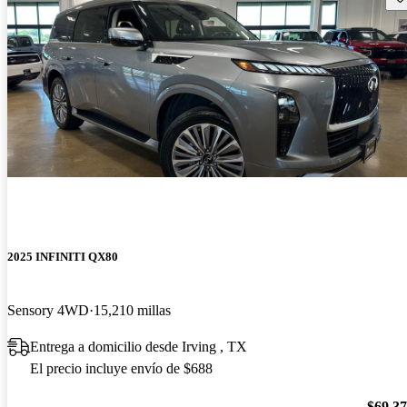
2025 INFINITI QX80
Sensory 4WD
15,210 millas
Entrega a domicilio desde Irving , TX
El precio incluye envío de $688
$69,3