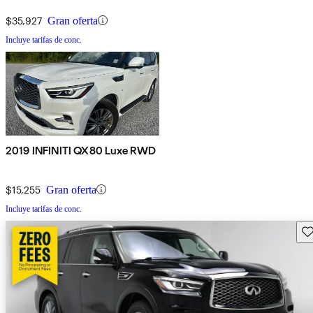
$35,927
Gran oferta
Incluye tarifas de conc.
2019 INFINITI QX80 Luxe RWD
$15,255
Gran oferta
Incluye tarifas de conc.
Gu