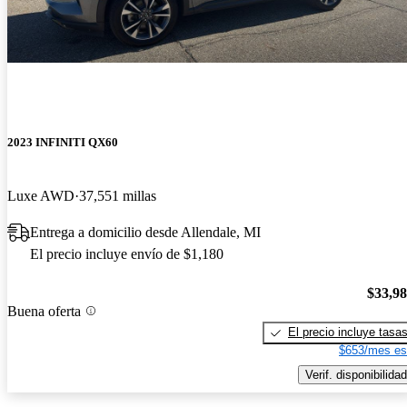
2023 INFINITI QX60
Luxe AWD
37,551 millas
Entrega a domicilio desde Allendale, MI
El precio incluye envío de $1,180
$33,9
Buena oferta
El precio incluye tasa
$653/mes es
Verif. disponibilidad