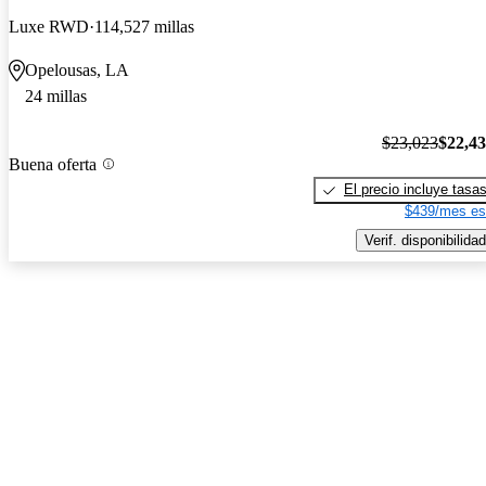
Luxe RWD
114,527 millas
Opelousas, LA
24 millas
$23,023
$22,4
Buena oferta
El precio incluye tasa
$439/mes es
Verif. disponibilidad