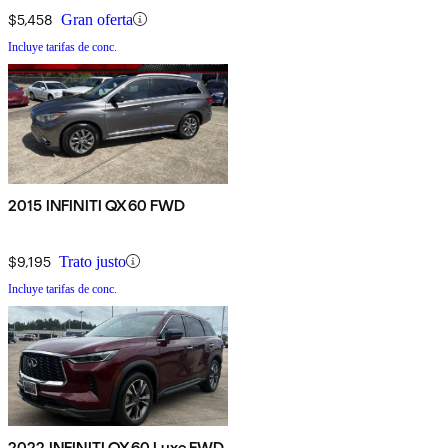
$5,458
Gran oferta
Incluye tarifas de conc.
2015 INFINITI QX60 FWD
$9,195
Trato justo
Incluye tarifas de conc.
2022 INFINITI QX60 Luxe FWD