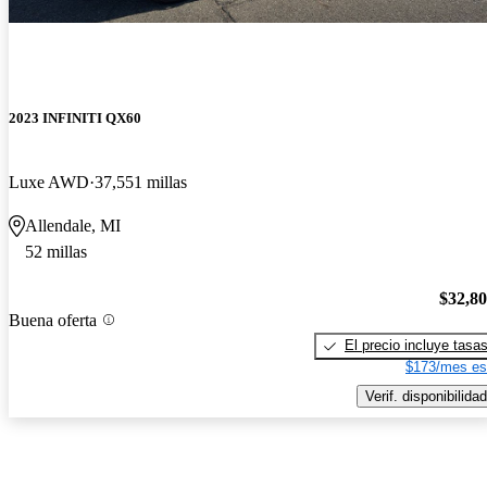
2023 INFINITI QX60
Luxe AWD
37,551 millas
Allendale, MI
52 millas
$32,8
Buena oferta
El precio incluye tasa
$173/mes es
Verif. disponibilidad