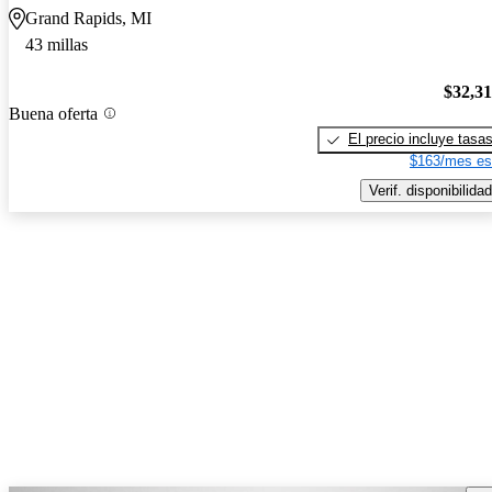
Grand Rapids, MI
43 millas
$32,3
Buena oferta
El precio incluye tasa
$163/mes es
Verif. disponibilidad