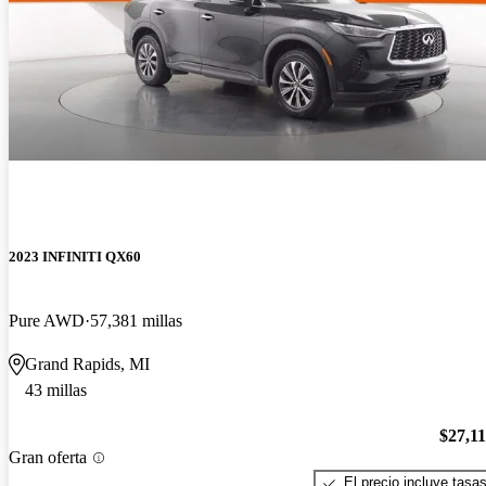
2023 INFINITI QX60
Pure AWD
57,381 millas
Grand Rapids, MI
43 millas
$27,1
Gran oferta
El precio incluye tasa