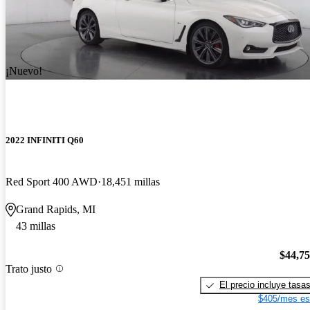
¡Nuevo!
2022 INFINITI Q60
Red Sport 400 AWD
18,451 millas
Grand Rapids, MI
43 millas
$44,7
Trato justo
El precio incluye tasa
$405/mes es