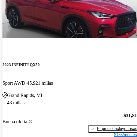
2023 INFINITI QX50
Sport AWD
45,921 millas
Grand Rapids, MI
43 millas
$31,8
Buena oferta
El precio incluye tasa
$155/mes es