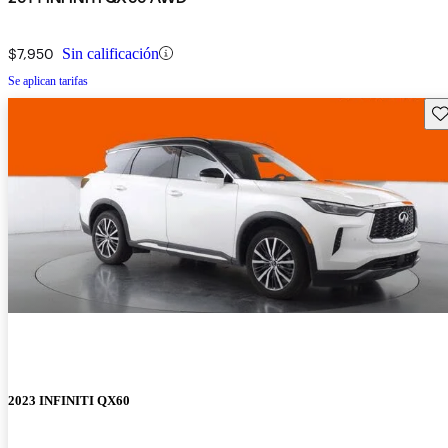
$7,950
Sin calificación
Se aplican tarifas
Gu
2023 INFINITI QX60