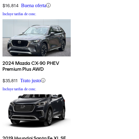
$16,814
Buena oferta
Incluye tarifas de conc.
2024 Mazda CX-90 PHEV
Premium Plus AWD
$35,811
Trato justo
Incluye tarifas de conc.
2019 Hyundai Santa Fe XL SE