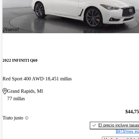
¡Nuevo!
2022 INFINITI Q60
Red Sport 400 AWD
18,451 millas
Grand Rapids, MI
77 millas
$44,7
Trato justo
El precio incluye tasa
$973/mes es