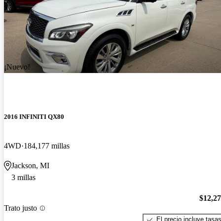
¡Nuevo!
2016 INFINITI QX80
4WD
184,177 millas
Jackson, MI
3 millas
$12,2
Trato justo
El precio incluye tasa