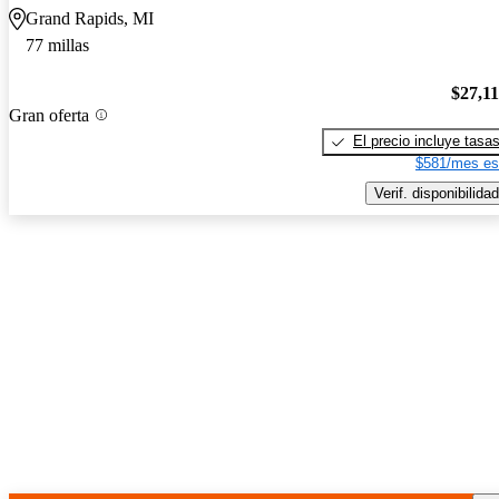
Grand Rapids, MI
77 millas
$27,1
Gran oferta
El precio incluye tasa
$581/mes es
Verif. disponibilidad