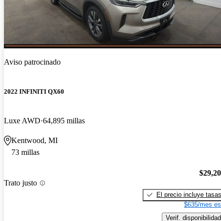
Aviso patrocinado
2022 INFINITI QX60
Luxe AWD
64,895 millas
Kentwood, MI
73 millas
$29,2
Trato justo
El precio incluye tasa
$635/mes es
Verif. disponibilidad