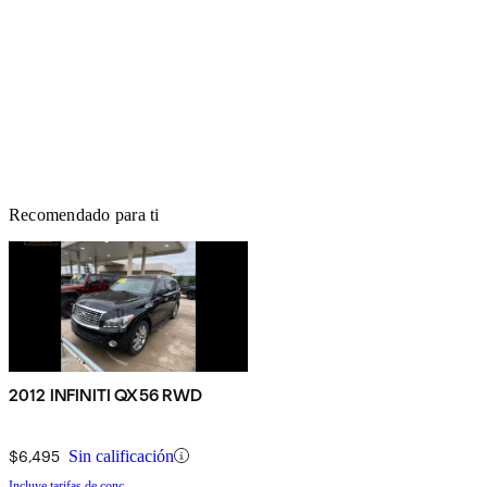
Recomendado para ti
2012 INFINITI QX56 RWD
$6,495
Sin calificación
Incluye tarifas de conc.