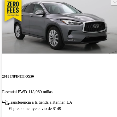
Gu
2019 INFINITI QX50
Essential FWD
118,069 millas
Transferencia a la tienda a Kenner, LA
El precio incluye envío de $149