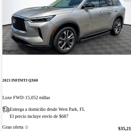
¡Nuevo!
2023 INFINITI QX60
Luxe FWD
15,052 millas
Entrega a domicilio desde West Park, FL
El precio incluye envío de $687
Gran oferta
$35,2