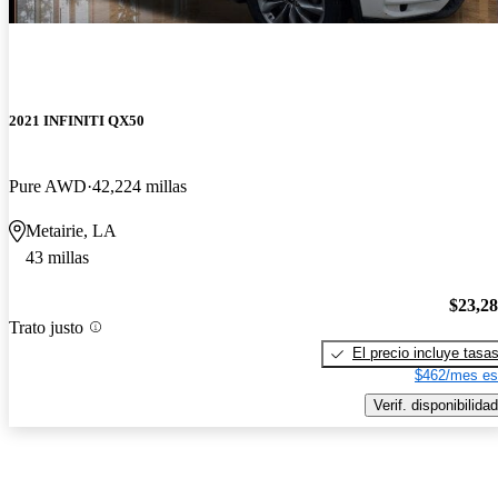
2021 INFINITI QX50
Pure AWD
42,224 millas
Metairie, LA
43 millas
$23,2
Trato justo
El precio incluye tasa
$462/mes es
Verif. disponibilidad