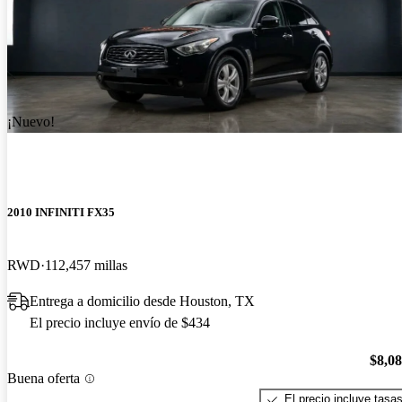
¡Nuevo!
2010 INFINITI FX35
RWD
112,457 millas
Entrega a domicilio desde Houston, TX
El precio incluye envío de $434
$8,0
Buena oferta
El precio incluye tasa