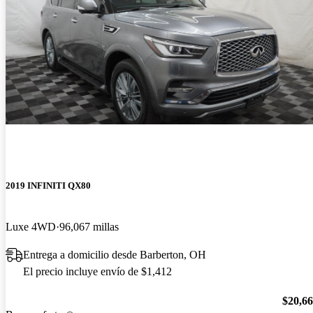
2019 INFINITI QX80
Luxe 4WD
96,067 millas
Entrega a domicilio desde Barberton, OH
El precio incluye envío de $1,412
$20,6