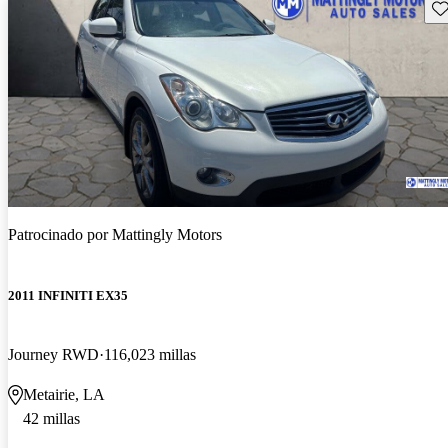
Gu
Patrocinado por
Mattingly Motors
2011 INFINITI EX35
Journey RWD
116,023 millas
Metairie, LA
42 millas