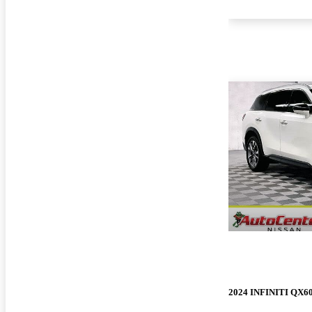
2024 INFINITI QX6