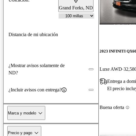
Grand Forks, ND
Distancia de mi ubicación
2023 INFINITI QX6
¿Mostrar avisos solamente de
Luxe AWD
32,580
ND?
Entrega a domi
El precio incl
¿Incluir avisos con entrega?
Buena oferta
Marca y modelo
Precio y pago