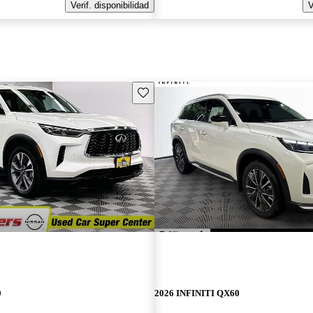
Verif. disponibilidad
V
Guarda este Aviso
0
2026 INFINITI QX60