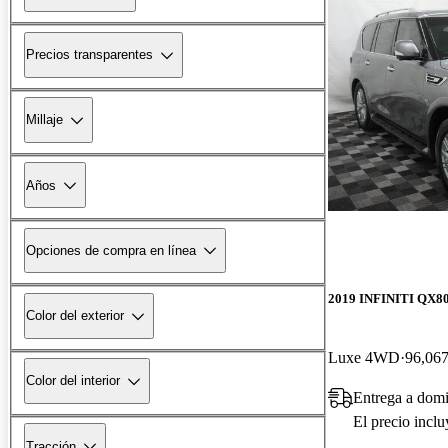
Precios transparentes
Millaje
Años
Opciones de compra en línea
2019 INFINITI QX8
Color del exterior
Luxe 4WD
96,067
Color del interior
Entrega a domi
El precio incl
Tracción