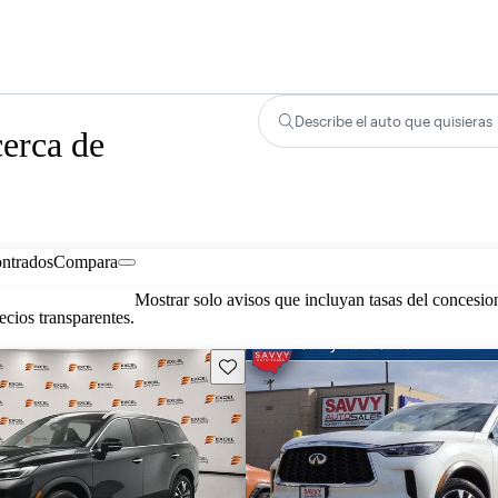
Describe el auto que quisieras
erca de
ontrados
Compara
Mostrar solo avisos que incluyan tasas del concesio
cios transparentes.
Guarda este Aviso