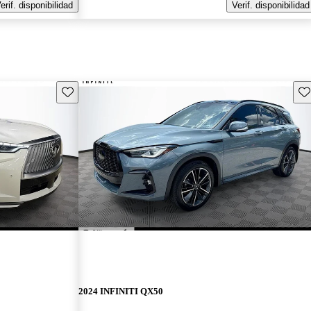
erif. disponibilidad
Verif. disponibilidad
Guarda este Aviso
Gu
2024 INFINITI QX50