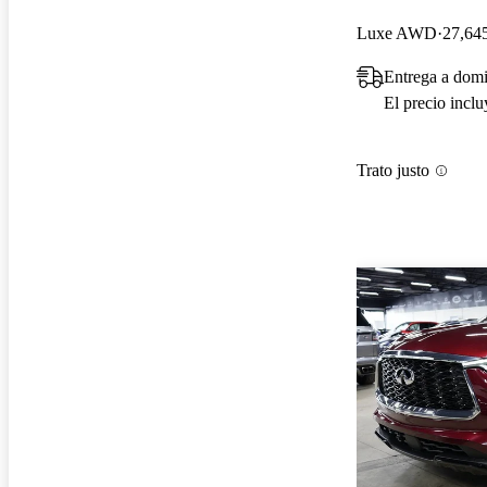
Luxe AWD
27,645
Entrega a dom
El precio incl
Trato justo