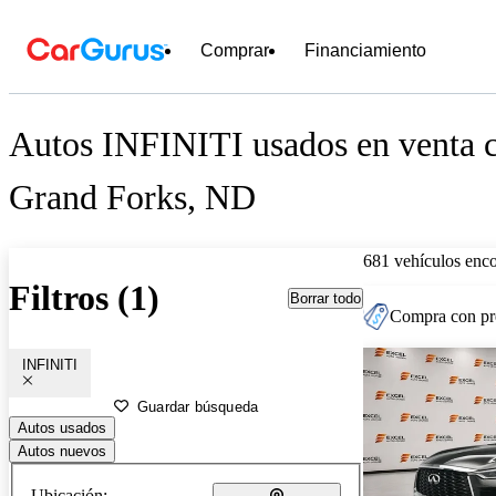
Comprar
Financiamiento
Autos INFINITI usados en venta c
Grand Forks, ND
681 vehículos enc
Filtros (1)
Borrar todo
Compra con pre
INFINITI
Guardar búsqueda
Autos usados
Autos nuevos
Ubicación: