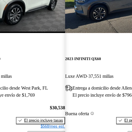
0
2023 INFINITI QX60
 millas
Luxe AWD
37,551 millas
cilio desde West Park, FL
Entrega a domicilio desde Allen
uye envío de $1,769
El precio incluye envío de $796
$30,538
Buena oferta
El precio incluye tasas
El p
$568/mes est.