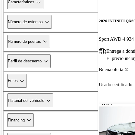
Características
2026 INFINITI QX6
Número de asientos
Sport AWD
4,934 
Número de puertas
Entrega a domi
El precio incl
Perfil de descuento
Buena oferta
Fotos
Usado certificado
Historial del vehículo
Financing