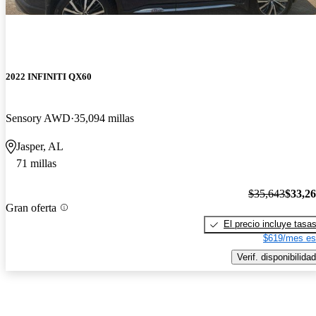
2022 INFINITI QX60
Sensory AWD
35,094 millas
Jasper, AL
71 millas
$35,643
$33,2
Gran oferta
El precio incluye tasa
$619/mes es
Verif. disponibilidad