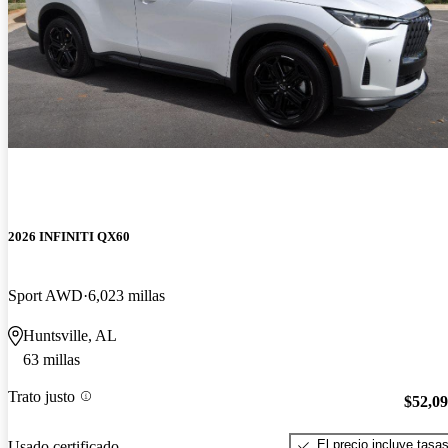
2026 INFINITI QX60
Sport AWD
6,023 millas
Huntsville, AL
63 millas
Trato justo
$52,0
El precio incluye tasa
Usado certificado