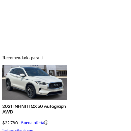
Recomendado para ti
2021 INFINITI QX50 Autograph
AWD
$22,780
Buena oferta
Incluye tarifas de conc.