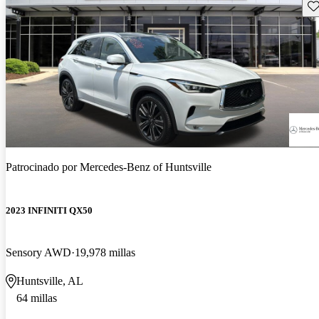
Gu
Patrocinado por
Mercedes-Benz of Huntsville
2023 INFINITI QX50
Sensory AWD
19,978 millas
Huntsville, AL
64 millas