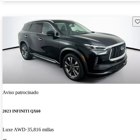
Gu
Aviso patrocinado
2023 INFINITI QX60
Luxe AWD
35,816 millas