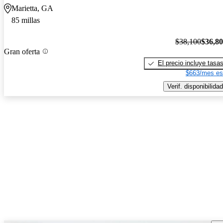
Marietta, GA
85 millas
$38,100
$36,8
Gran oferta
El precio incluye tasa
$663/mes es
Verif. disponibilidad