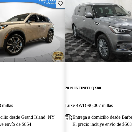
Guarda este Aviso
0
2019 INFINITI QX80
 millas
Luxe 4WD
96,067 millas
cilio desde Grand Island, NY
Entrega a domicilio desde Barb
uye envío de $854
El precio incluye envío de $568