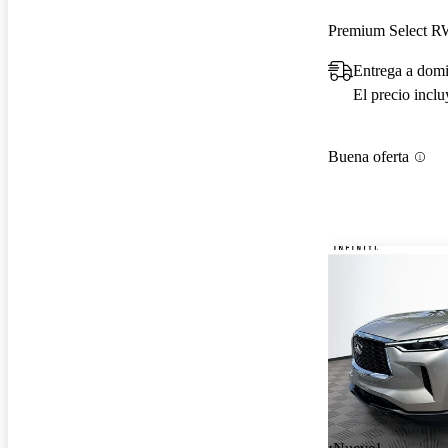
Premium Select 
Entrega a domi
El precio incl
Buena oferta