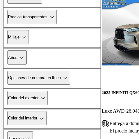
Precios transparentes
Millaje
Años
Opciones de compra en línea
2025 INFINITI QX6
Color del exterior
Luxe AWD
26,048
Color del interior
Entrega a domi
El precio incl
Tracción