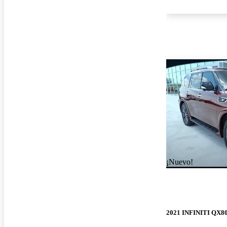
¡Nuevo!
2021 INFINITI QX8