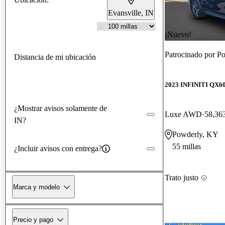
Evansville, IN
¡Nuevo!
Patrocinado por
Po
Distancia de mi ubicación
2023 INFINITI QX6
¿Mostrar avisos solamente de
Luxe AWD
58,363
IN?
Powderly, KY
55 millas
¿Incluir avisos con entrega?
Trato justo
Marca y modelo
Precio y pago