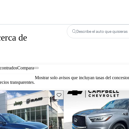
Describe el auto que quisieras
erca de
contrados
Compara
Mostrar solo avisos que incluyan tasas del concesio
cios transparentes.
Guarda este Aviso