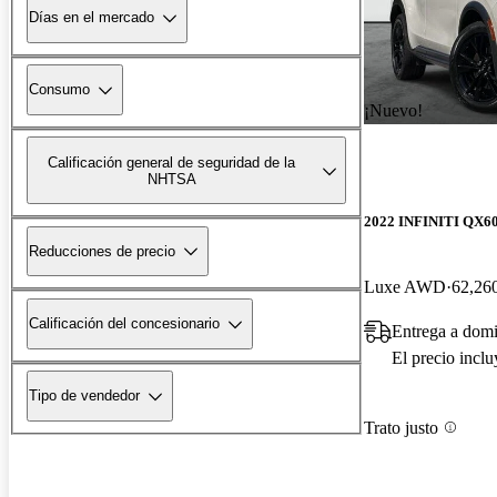
Días en el mercado
Consumo
¡Nuevo!
Calificación general de seguridad de la
NHTSA
2022 INFINITI QX6
Reducciones de precio
Luxe AWD
62,260
Calificación del concesionario
Entrega a dom
El precio incl
Tipo de vendedor
Trato justo