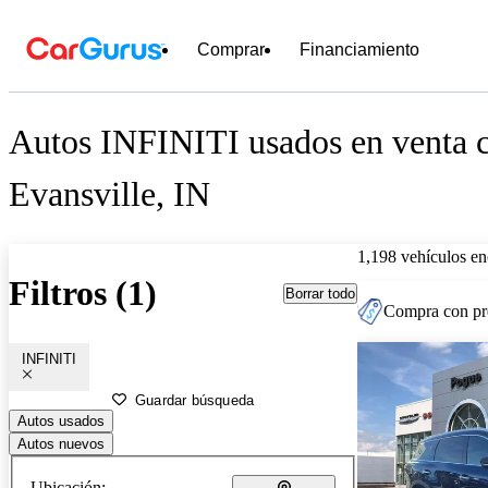
Comprar
Financiamiento
Autos INFINITI usados en venta c
Evansville, IN
1,198 vehículos en
Filtros (1)
Borrar todo
Compra con pre
INFINITI
Guardar búsqueda
Autos usados
Autos nuevos
Ubicación: