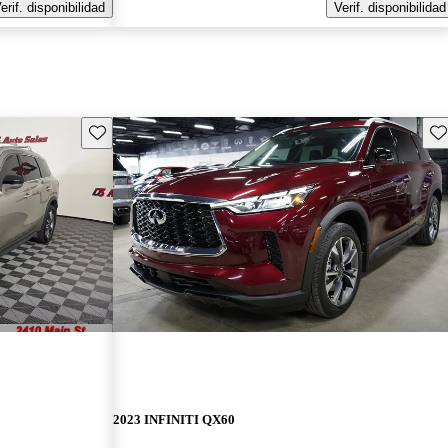
erif. disponibilidad
Verif. disponibilidad
Guarda este Aviso
Gu
2023 INFINITI QX60