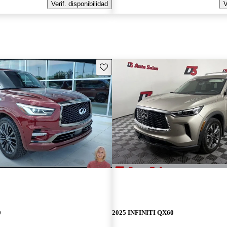
Verif. disponibilidad
V
Guarda este Aviso
0
2025 INFINITI QX60