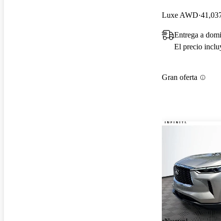
Luxe AWD
41,037
Entrega a dom
El precio incl
Gran oferta