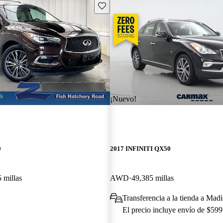
Guarda este Aviso
¡Nuevo!
0
2017 INFINITI QX50
 millas
AWD
49,385 millas
Transferencia a la tienda a Mad
El precio incluye envío de $599