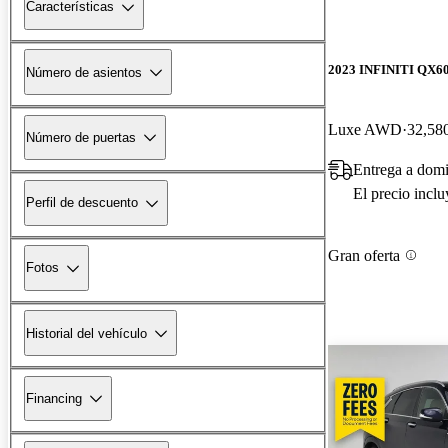
Características
2023 INFINITI QX6
Número de asientos
Luxe AWD
32,580
Número de puertas
Entrega a domi
El precio incl
Perfil de descuento
Gran oferta
Fotos
Historial del vehículo
Financing