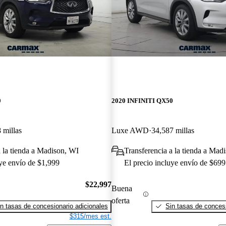
0
2020 INFINITI QX50
 millas
Luxe AWD
34,587 millas
a la tienda a Madison, WI
Transferencia a la tienda a Mad
uye envío de $1,999
El precio incluye envío de $699
$22,997
Buena
oferta
n tasas de concesionario adicionales
Sin tasas de concesi
$315/mes est.