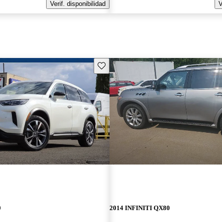
Verif. disponibilidad
V
Guarda este Aviso
0
2014 INFINITI QX80