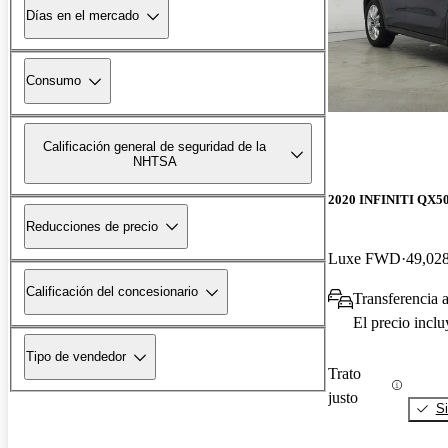
Días en el mercado
Consumo
Calificación general de seguridad de la
NHTSA
2020 INFINITI QX5
Reducciones de precio
Luxe FWD
49,028
Calificación del concesionario
Transferencia 
El precio incl
Tipo de vendedor
Trato
justo
Si