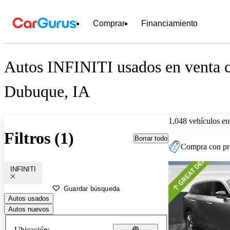
Comprar
Financiamiento
Autos INFINITI usados en venta c
Dubuque, IA
1,048 vehículos en
Filtros (1)
Borrar todo
Compra con pre
INFINITI
Guardar búsqueda
Autos usados
Autos nuevos
Ubicación: