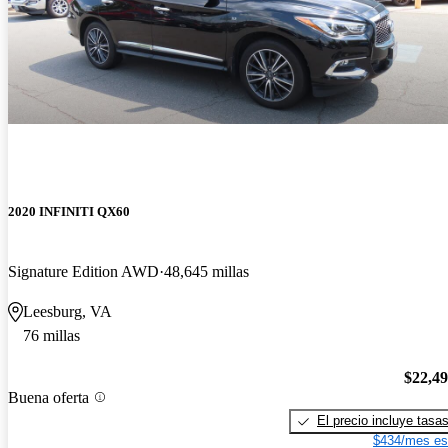
2020 INFINITI QX60
Signature Edition AWD
48,645 millas
Leesburg, VA
76 millas
$22,4
Buena oferta
El precio incluye tasa
$434/mes es