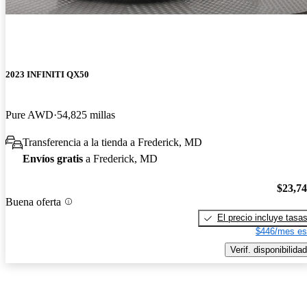
2023 INFINITI QX50
Pure AWD
54,825 millas
Transferencia a la tienda a Frederick, MD
Envíos gratis
a Frederick, MD
$23,7
Buena oferta
El precio incluye tasa
$446/mes es
Verif. disponibilidad