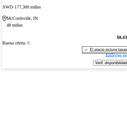
AWD
177,300 millas
McCordsville, IN
48 millas
$8,4
Buena oferta
El precio incluye tasa
$165/mes es
Verif. disponibilidad