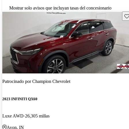
Mostrar solo avisos que incluyan tasas del concesionario
Gu
Patrocinado por
Champion Chevrolet
2023 INFINITI QX60
Luxe AWD
26,305 millas
Avon, IN