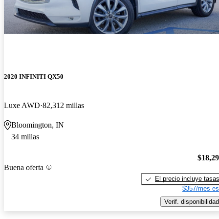
2020 INFINITI QX50
Luxe AWD
82,312 millas
Bloomington, IN
34 millas
$18,2
Buena oferta
El precio incluye tasa
$357/mes es
Verif. disponibilidad