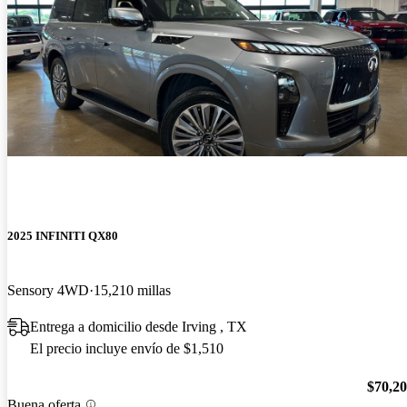
2025 INFINITI QX80
Sensory 4WD
15,210 millas
Entrega a domicilio desde Irving , TX
El precio incluye envío de $1,510
$70,2
Buena oferta