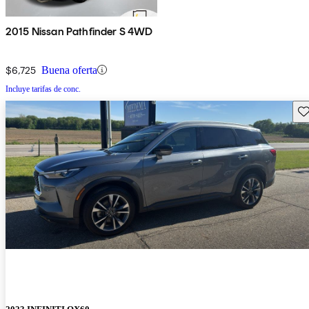
2015 Nissan Pathfinder S 4WD
$6,725
Buena oferta
Incluye tarifas de conc.
Gu