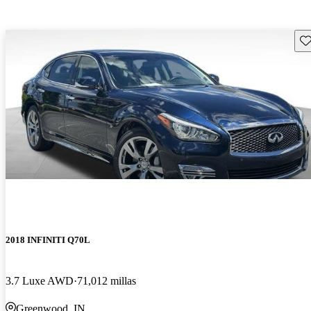
Gu
2018 INFINITI Q70L
3.7 Luxe AWD
71,012 millas
Greenwood, IN