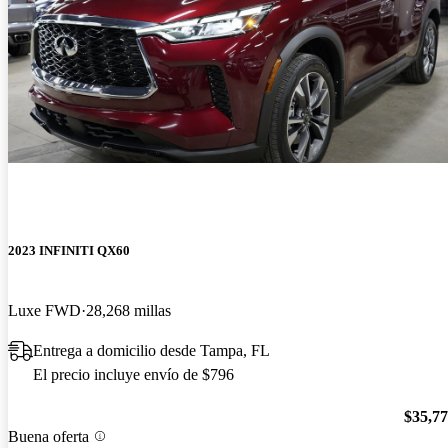
2023 INFINITI QX60
Luxe FWD
28,268 millas
Entrega a domicilio desde Tampa, FL
El precio incluye envío de $796
$35,7
Buena oferta