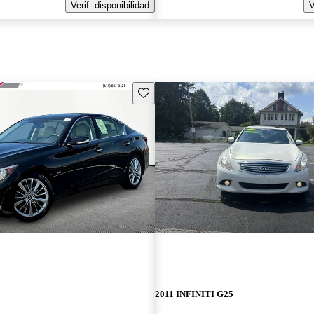
Verif. disponibilidad
V
Guarda este Aviso
2011 INFINITI G25