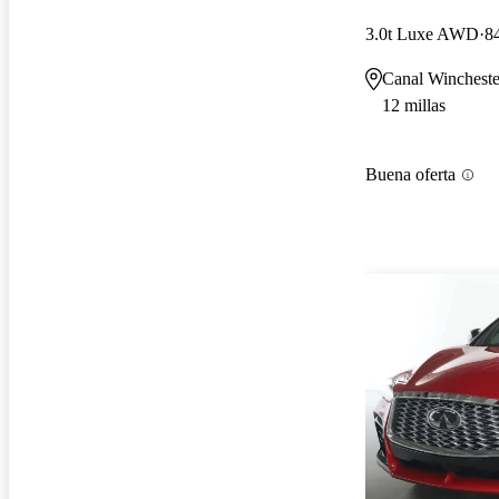
3.0t Luxe AWD
8
Canal Winchest
12 millas
Buena oferta