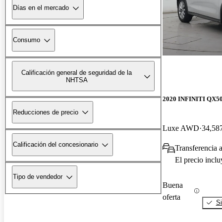
Días en el mercado
Consumo
Calificación general de seguridad de la
NHTSA
2020 INFINITI QX5
Reducciones de precio
Luxe AWD
34,587
Calificación del concesionario
Transferencia 
El precio incl
Tipo de vendedor
Buena
oferta
Si