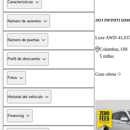
Características
2023 INFINITI QX6
Número de asientos
Luxe AWD
41,037
Número de puertas
Columbus, OH
5 millas
Perfil de descuento
Gran oferta
Fotos
Historial del vehículo
Financing