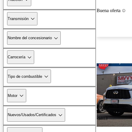
Buena oferta
Transmisión
Nombre del concesionario
Carrocería
Tipo de combustible
Motor
Precio reducido
Nuevos/Usados/Certificados
-$813