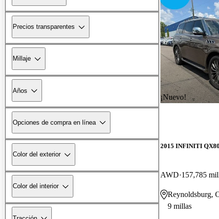
Precios transparentes
Millaje
Años
¡Nuevo!
Opciones de compra en línea
2015 INFINITI QX8
Color del exterior
AWD
157,785 mil
Color del interior
Reynoldsburg,
9 millas
Tracción