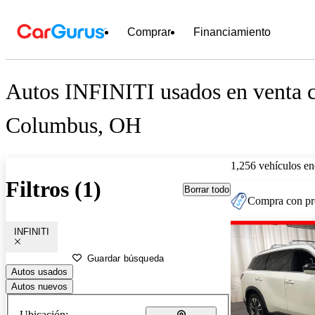
Comprar
Financiamiento
Autos INFINITI usados en venta c
Columbus, OH
1,256 vehículos en
Filtros (1)
Borrar todo
Compra con pre
INFINITI
Guardar búsqueda
Autos usados
Autos nuevos
Ubicación: