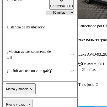
Columbus, OH
Patrocinado por
Ch
Distancia de mi ubicación
2022 INFINITI QX6
¿Mostrar avisos solamente de
Luxe AWD
93,287
OH?
Delaware, OH
21 millas
¿Incluir avisos con entrega?
Trato justo
Marca y modelo
Precio y pago