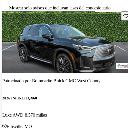
Mostrar solo avisos que incluyan tasas del concesionario
Gu
Patrocinado por
Bommarito Buick GMC West County
2026 INFINITI QX60
Luxe AWD
8,570 millas
Ellisville, MO