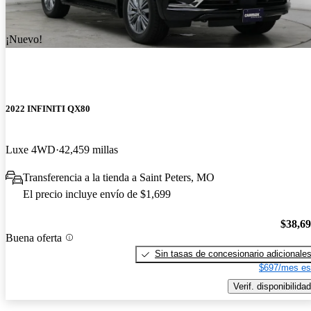
¡Nuevo!
2022 INFINITI QX80
Luxe 4WD
42,459 millas
Transferencia a la tienda a Saint Peters, MO
El precio incluye envío de $1,699
$38,6
Buena oferta
Sin tasas de concesionario adicionale
$697/mes es
Verif. disponibilidad