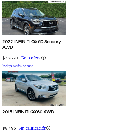
2022 INFINITI QX60 Sensory
AWD
$23,620
Gran oferta
Incluye tarifas de conc.
2015 INFINITI QX60 AWD
$8,495
Sin calificación