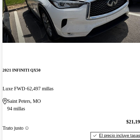
2021 INFINITI QX50
Luxe FWD
62,497 millas
Saint Peters, MO
94 millas
$21,1
Trato justo
El precio incluye tasa