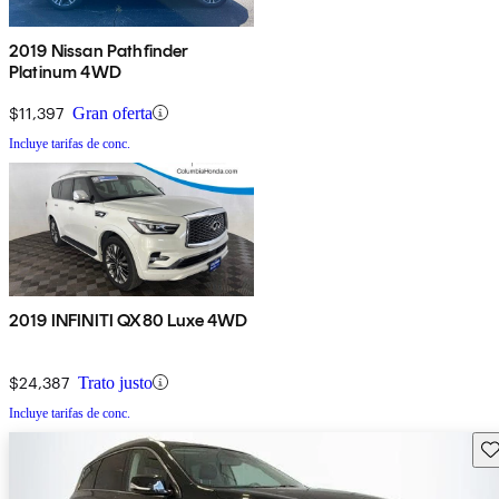
2019 Nissan Pathfinder
Platinum 4WD
$11,397
Gran oferta
Incluye tarifas de conc.
2019 INFINITI QX80 Luxe 4WD
$24,387
Trato justo
Incluye tarifas de conc.
Gu