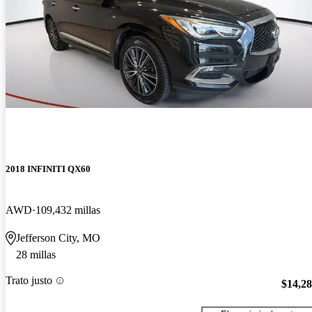
2018 INFINITI QX60
AWD
109,432 millas
Jefferson City, MO
28 millas
Trato justo
$14,2