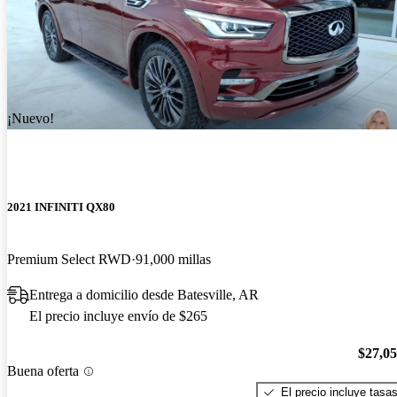
¡Nuevo!
2021 INFINITI QX80
Premium Select RWD
91,000 millas
Entrega a domicilio desde Batesville, AR
El precio incluye envío de $265
$27,0
Buena oferta
El precio incluye tasa