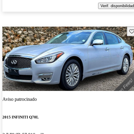
Verif. disponibilidad
Gu
Aviso patrocinado
2015 INFINITI Q70L