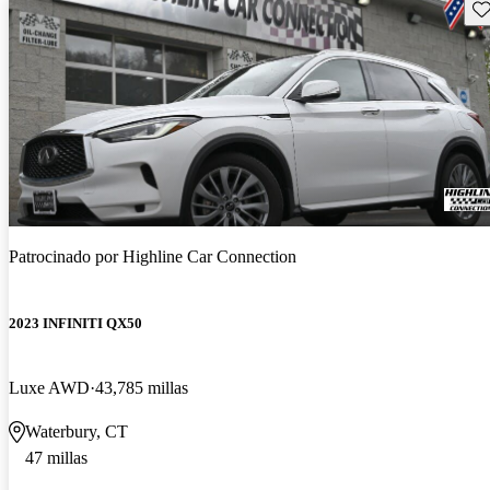
Gu
Patrocinado por
Highline Car Connection
2023 INFINITI QX50
Luxe AWD
43,785 millas
Waterbury, CT
47 millas