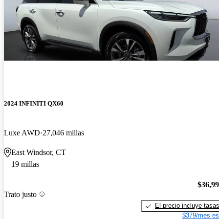
2024 INFINITI QX60
Luxe AWD
27,046 millas
East Windsor, CT
19 millas
$36,9
Trato justo
El precio incluye tasa
$379/mes es