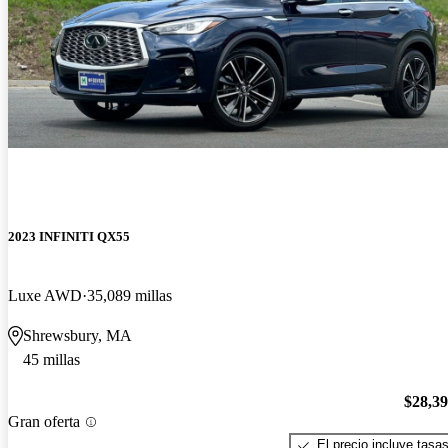
2023 INFINITI QX55
Luxe AWD
35,089 millas
Shrewsbury, MA
45 millas
$28,3
Gran oferta
El precio incluye tasa