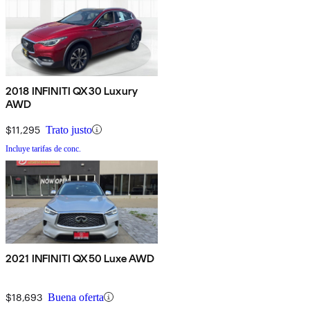
2018 INFINITI QX30 Luxury
AWD
$11,295
Trato justo
Incluye tarifas de conc.
2021 INFINITI QX50 Luxe AWD
$18,693
Buena oferta