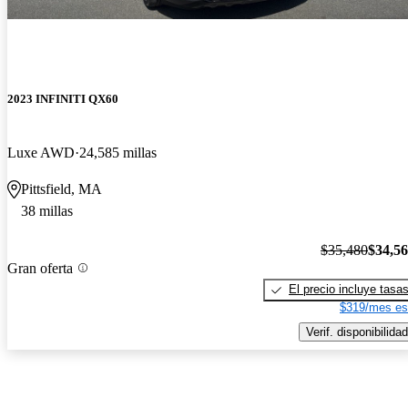
2023 INFINITI QX60
Luxe AWD
24,585 millas
Pittsfield, MA
38 millas
$35,480
$34,5
Gran oferta
El precio incluye tasa
$319/mes es
Verif. disponibilidad