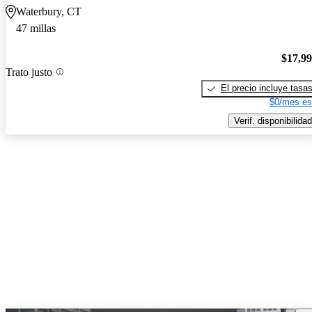
Waterbury, CT
47 millas
$17,9
Trato justo
El precio incluye tasa
$0/mes es
Verif. disponibilidad