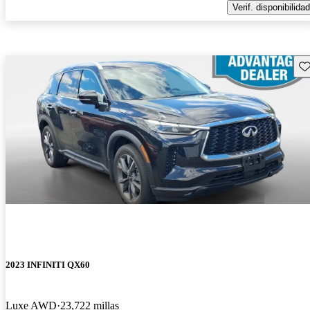
Verif. disponibilidad
Gu
2023 INFINITI QX60
Luxe AWD
23,722 millas