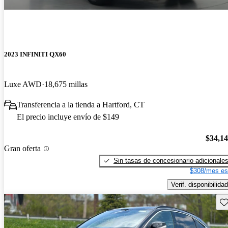
2023 INFINITI QX60
Luxe AWD
18,675 millas
Transferencia a la tienda a Hartford, CT
El precio incluye envío de $149
$34,1
Gran oferta
Sin tasas de concesionario adicionale
$308/mes es
Verif. disponibilidad
Gu