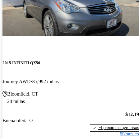
2015 INFINITI QX50
Journey AWD
85,992 millas
Bloomfield, CT
24 millas
$12,1
Buena oferta
El precio incluye tasa
$0/mes es