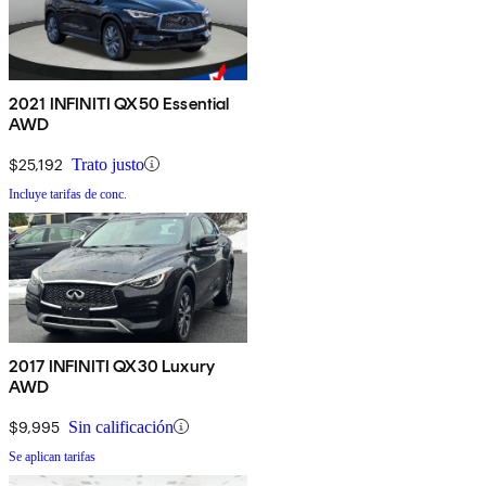
2021 INFINITI QX50 Essential
AWD
$25,192
Trato justo
Incluye tarifas de conc.
2017 INFINITI QX30 Luxury
AWD
$9,995
Sin calificación
Se aplican tarifas