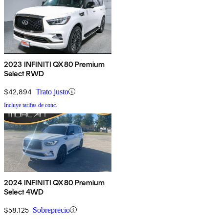
2023 INFINITI QX80 Premium
Select RWD
$42,894
Trato justo
Incluye tarifas de conc.
2024 INFINITI QX80 Premium
Select 4WD
$58,125
Sobreprecio