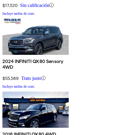
$17,520
Sin calificación
Incluye tarifas de conc.
2024 INFINITI QX80 Sensory
4WD
$55,589
Trato justo
Incluye tarifas de conc.
2016 INFINITI QX80 4WD