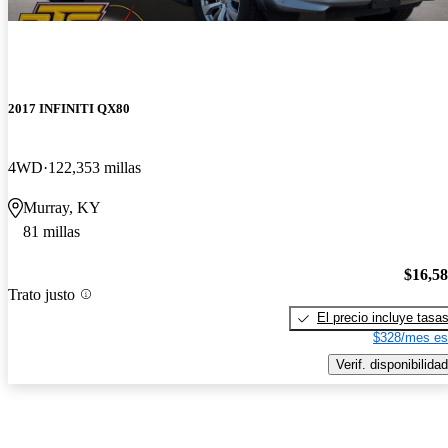
2017 INFINITI QX80
4WD
122,353 millas
Murray, KY
81 millas
$16,5
Trato justo
El precio incluye tasa
$328/mes es
Verif. disponibilidad