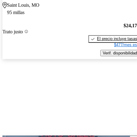
Saint Louis, MO
95 millas
$24,1
Trato justo
El precio incluye tasa
$477/mes es
Verif. disponibilidad