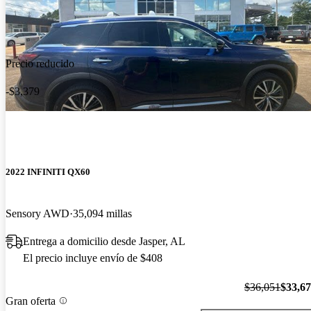
Precio reducido
-$3,379
2022 INFINITI QX60
Sensory AWD
35,094 millas
Entrega a domicilio desde Jasper, AL
El precio incluye envío de $408
$36,051
$33,6
Gran oferta