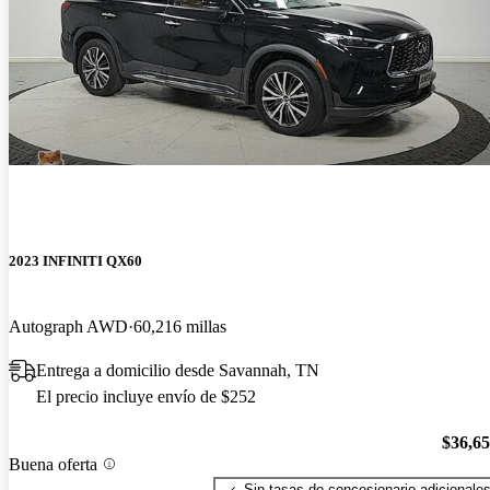
2023 INFINITI QX60
Autograph AWD
60,216 millas
Entrega a domicilio desde Savannah, TN
El precio incluye envío de $252
$36,6
Buena oferta
Sin tasas de concesionario adicionale