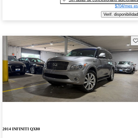
$704/mes es
Verif. disponibilidad
Gu
2014 INFINITI QX80