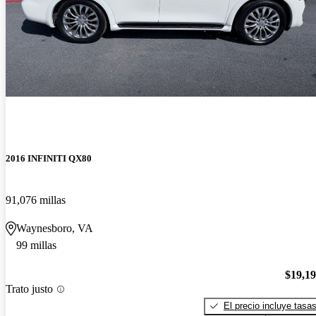
2016 INFINITI QX80
91,076 millas
Waynesboro, VA
99 millas
$19,1
Trato justo
El precio incluye tasa