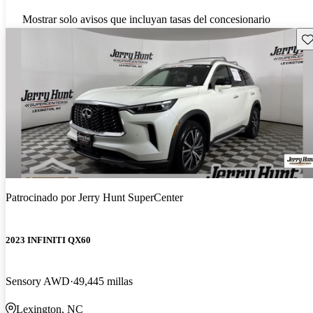
Mostrar solo avisos que incluyan tasas del concesionario
Gu
Patrocinado por
Jerry Hunt SuperCenter
2023 INFINITI QX60
Sensory AWD
49,445 millas
Lexington, NC