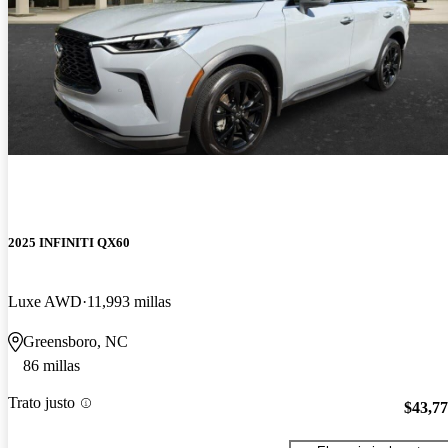
2025 INFINITI QX60
Luxe AWD
11,993 millas
Greensboro, NC
86 millas
Trato justo
$43,7