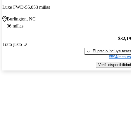
Luxe FWD
55,053 millas
Burlington, NC
96 millas
$32,1
Trato justo
El precio incluye tasa
$594/mes es
Verif. disponibilidad