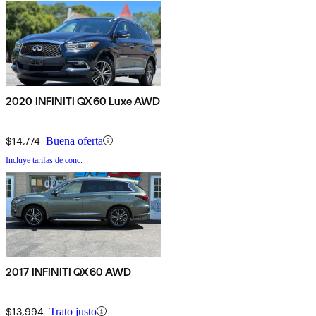
2020 INFINITI QX60 Luxe AWD
$14,774
Buena oferta
Incluye tarifas de conc.
2017 INFINITI QX60 AWD
$13,994
Trato justo