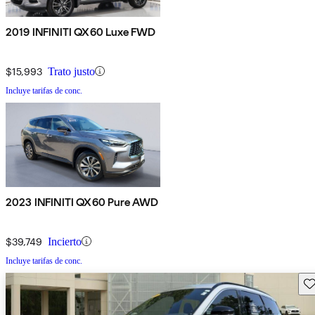
2019 INFINITI QX60 Luxe FWD
$15,993
Trato justo
Incluye tarifas de conc.
2023 INFINITI QX60 Pure AWD
$39,749
Incierto
Incluye tarifas de conc.
Gu