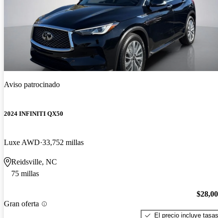
Aviso patrocinado
2024 INFINITI QX50
Luxe AWD
33,752 millas
Reidsville, NC
75 millas
$28,0
Gran oferta
El precio incluye tasa