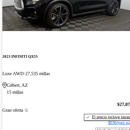
2023 INFINITI QX55
Luxe AWD
27,535 millas
Gilbert, AZ
15 millas
$27,8
Gran oferta
El precio incluye tasa
$536/mes es