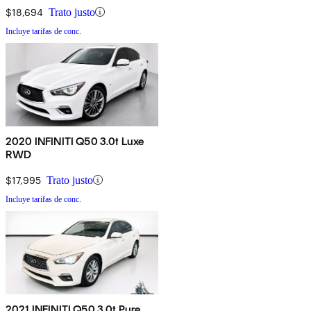
$18,694
Trato justo
Incluye tarifas de conc.
2020 INFINITI Q50 3.0t Luxe
RWD
$17,995
Trato justo
Incluye tarifas de conc.
2021 INFINITI Q50 3.0t Pure