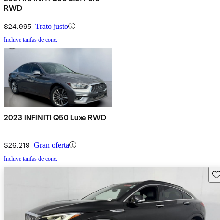
RWD
$24,995
Trato justo
Incluye tarifas de conc.
2023 INFINITI Q50 Luxe RWD
$26,219
Gran oferta
Incluye tarifas de conc.
Gu