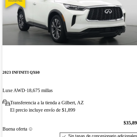
2023 INFINITI QX60
Luxe AWD
18,675 millas
Transferencia a la tienda a Gilbert, AZ
El precio incluye envío de $1,899
$35,8
Buena oferta
Sin tasas de concesionario adicionale