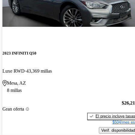
2023 INFINITI Q50
Luxe RWD
43,369 millas
Mesa, AZ
8 millas
$26,2
Gran oferta
El precio incluye tasa
$504/mes es
Verif. disponibilidad