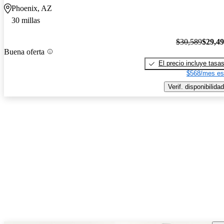
Phoenix, AZ
30 millas
$30,589
$29,4
Buena oferta
El precio incluye tasa
$568/mes es
Verif. disponibilidad