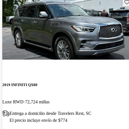
Gu
2019 INFINITI QX80
Luxe RWD
72,724 millas
Entrega a domicilio desde Travelers Rest, SC
El precio incluye envío de $774