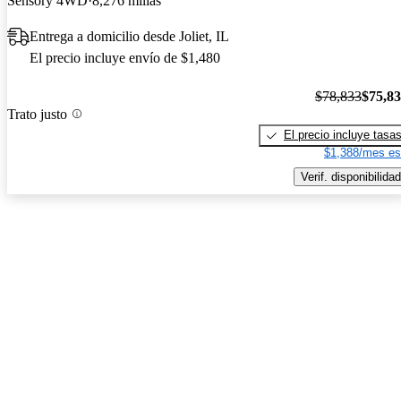
Sensory 4WD
8,276 millas
Entrega a domicilio desde Joliet, IL
El precio incluye envío de $1,480
$78,833
$75,8
Trato justo
El precio incluye tasa
$1,388/mes es
Verif. disponibilidad