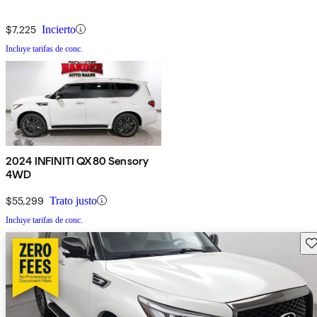
$7,225
Incierto
Incluye tarifas de conc.
2024 INFINITI QX80 Sensory
4WD
$55,299
Trato justo
Incluye tarifas de conc.
Gu