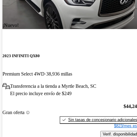
¡Nuevo!
2023 INFINITI QX80
Premium Select 4WD
38,936 millas
Transferencia a la tienda a Myrtle Beach, SC
El precio incluye envío de $249
$44,2
Gran oferta
Sin tasas de concesionario adicionale
$823/mes es
Verif. disponibilidad