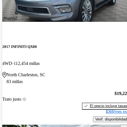
¡Nuevo!
2017 INFINITI QX80
4WD
112,454 millas
North Charleston, SC
83 millas
$19,2
Trato justo
El precio incluye tasa
$368/mes es
Verif. disponibilidad