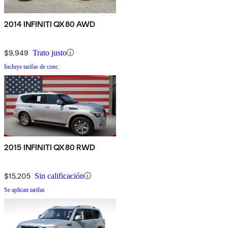
2014 INFINITI QX80 AWD
$9,949
Trato justo
Incluye tarifas de conc.
2015 INFINITI QX80 RWD
$15,205
Sin calificación
Se aplican tarifas