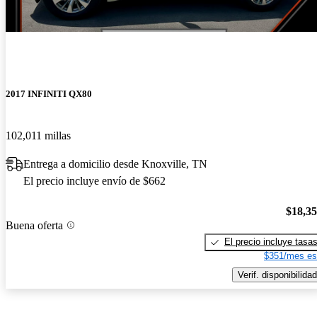
2017 INFINITI QX80
102,011 millas
Entrega a domicilio desde Knoxville, TN
El precio incluye envío de $662
$18,3
Buena oferta
El precio incluye tasa
$351/mes es
Verif. disponibilidad