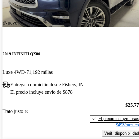
¡Nuevo!
2019 INFINITI QX80
Luxe 4WD
71,192 millas
Entrega a domicilio desde Fishers, IN
El precio incluye envío de $878
$25,7
Trato justo
El precio incluye tasa
$493/mes es
Verif. disponibilidad