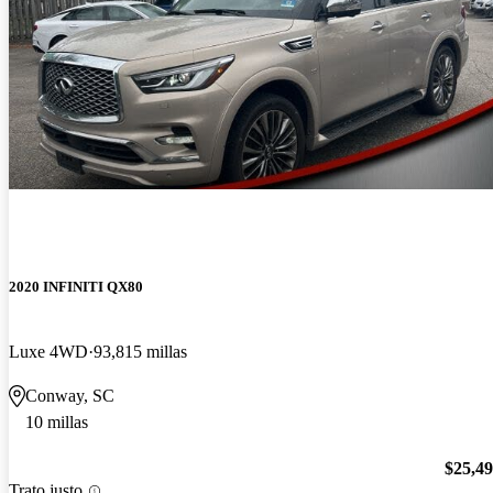
2020 INFINITI QX80
Luxe 4WD
93,815 millas
Conway, SC
10 millas
$25,4
Trato justo