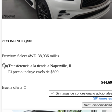
¡Nuevo!
2023 INFINITI QX80
Premium Select 4WD
38,936 millas
Transferencia a la tienda a Naperville, IL
El precio incluye envío de $699
$44,6
Buena oferta
Sin tasas de concesionario adicionale
$847/mes es
Verif. disponibilidad