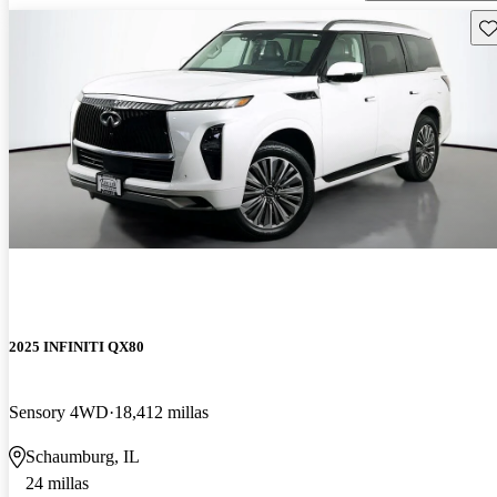
Gu
2025 INFINITI QX80
Sensory 4WD
18,412 millas
Schaumburg, IL
24 millas