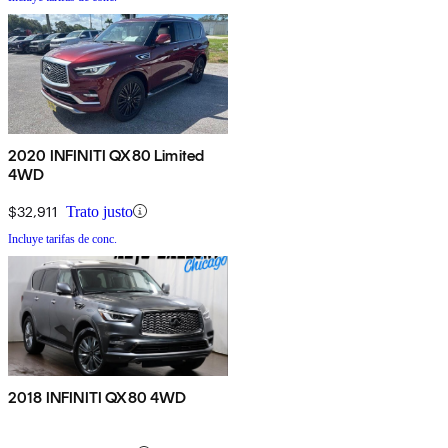
2020 INFINITI QX80 Limited
4WD
$32,911
Trato justo
Incluye tarifas de conc.
2018 INFINITI QX80 4WD