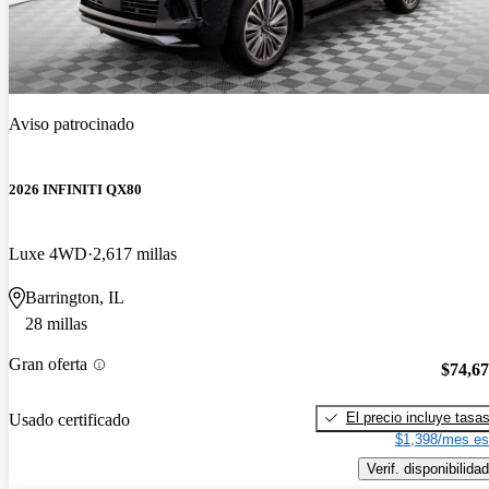
Aviso patrocinado
2026 INFINITI QX80
Luxe 4WD
2,617 millas
Barrington, IL
28 millas
Gran oferta
$74,6
El precio incluye tasa
Usado certificado
$1,398/mes es
Verif. disponibilidad