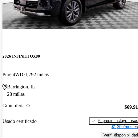
2026 INFINITI QX80
Pure 4WD
1,792 millas
Barrington, IL
28 millas
Gran oferta
$69,9
El precio incluye tasa
Usado certificado
$1,309/mes es
Verif. disponibilidad