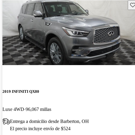
Gu
2019 INFINITI QX80
Luxe 4WD
96,067 millas
Entrega a domicilio desde Barberton, OH
El precio incluye envío de $524