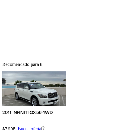
Recomendado para ti
2011 INFINITI QX56 4WD
$7,995
Buena oferta