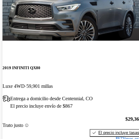
2019 INFINITI QX80
Luxe 4WD
59,901 millas
Entrega a domicilio desde Centennial, CO
El precio incluye envío de $867
$29,3
Trato justo
El precio incluye tasa
$573/mes es