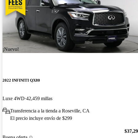
¡Nuevo!
2022 INFINITI QX80
Luxe 4WD
42,459 millas
Transferencia a la tienda a Roseville, CA
El precio incluye envío de $299
$37,2
Buena oferta