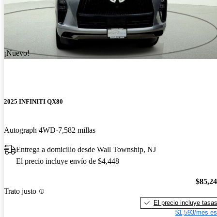
¡Nuevo!
2025 INFINITI QX80
Autograph 4WD
7,582 millas
Entrega a domicilio desde Wall Township, NJ
El precio incluye envío de $4,448
$85,2
Trato justo
El precio incluye tasa
$1,593/mes es