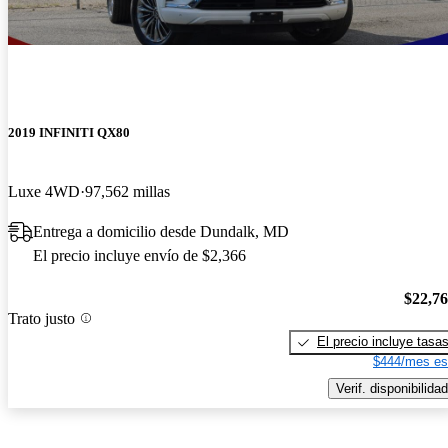
2019 INFINITI QX80
Luxe 4WD
97,562 millas
Entrega a domicilio desde Dundalk, MD
El precio incluye envío de $2,366
$22,7
Trato justo
El precio incluye tasa
$444/mes es
Verif. disponibilidad