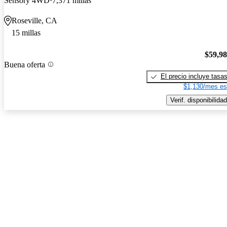
Sensory 4WD
7,371 millas
Roseville, CA
15 millas
$59,9
Buena oferta
El precio incluye tasa
$1,130/mes es
Verif. disponibilidad