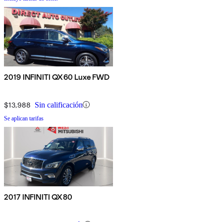
2019 INFINITI QX60 Luxe FWD
$13,988
Sin calificación
Se aplican tarifas
2017 INFINITI QX80