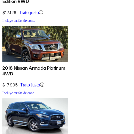
Edition RWD
$17,128
Trato justo
Incluye tarifas de conc.
2018 Nissan Armada Platinum
4WD
$17,995
Trato justo
Incluye tarifas de conc.