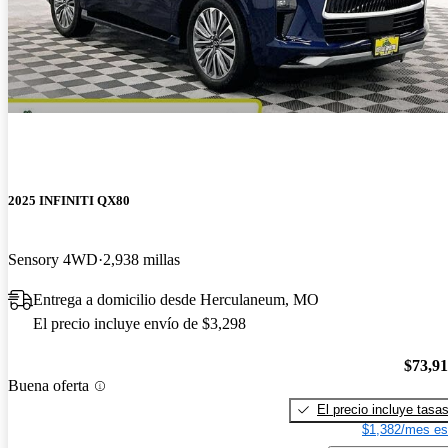
2025 INFINITI QX80
Sensory 4WD
2,938 millas
Entrega a domicilio desde Herculaneum, MO
El precio incluye envío de $3,298
$73,9
Buena oferta
El precio incluye tasa
$1,382/mes es