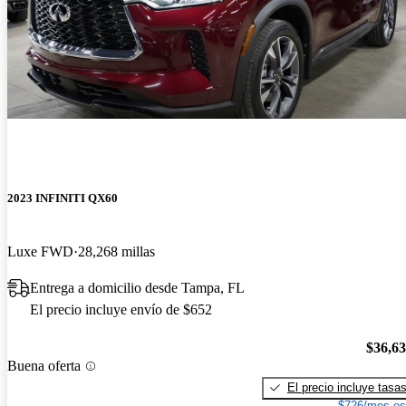
2023 INFINITI QX60
Luxe FWD
28,268 millas
Entrega a domicilio desde Tampa, FL
El precio incluye envío de $652
$36,6
Buena oferta
El precio incluye tasa
$726/mes es