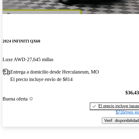
2024 INFINITI QX60
Luxe AWD
27,645 millas
Entrega a domicilio desde Herculaneum, MO
El precio incluye envío de $814
$36,4
Buena oferta
El precio incluye tasa
$716/mes es
Verif. disponibilidad