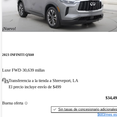
¡Nuevo!
2023 INFINITI QX60
Luxe FWD
30,639 millas
Transferencia a la tienda a Shreveport, LA
El precio incluye envío de $499
$34,4
Buena oferta
Sin tasas de concesionario adicionale
$683/mes es