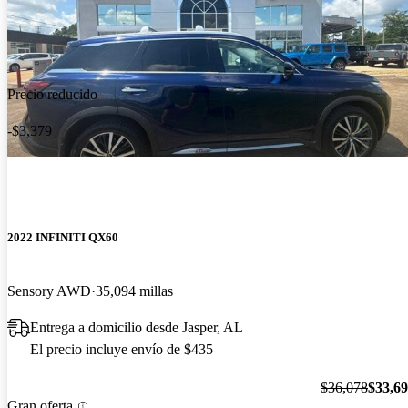
Precio reducido
-$3,379
2022 INFINITI QX60
Sensory AWD
35,094 millas
Entrega a domicilio desde Jasper, AL
El precio incluye envío de $435
$36,078
$33,6
Gran oferta