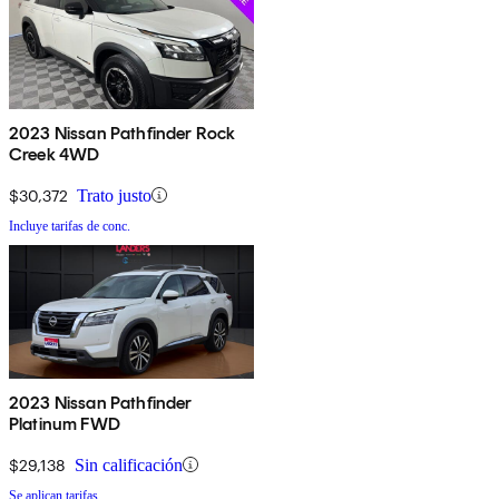
2023 Nissan Pathfinder Rock
Creek 4WD
$30,372
Trato justo
Incluye tarifas de conc.
2023 Nissan Pathfinder
Platinum FWD
$29,138
Sin calificación
Se aplican tarifas