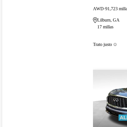
AWD
91,723 mill
Lilburn, GA
17 millas
Trato justo