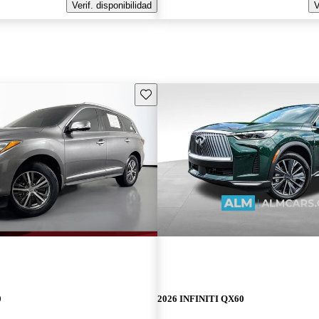
Verif. disponibilidad
V
Guarda este Aviso
0
2026 INFINITI QX60