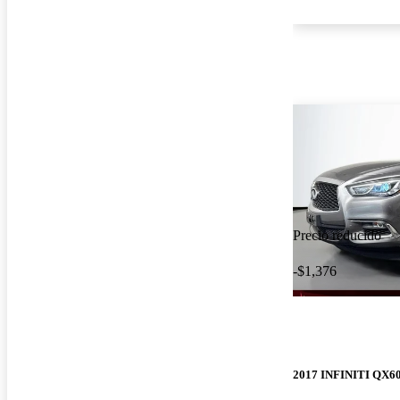
Precio reducido
-$1,376
2017 INFINITI QX6