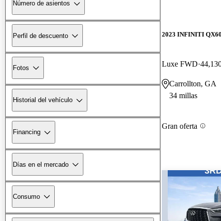
Número de asientos
2023 INFINITI QX6
Perfil de descuento
Luxe FWD
44,130
Fotos
Carrollton, GA
34 millas
Historial del vehículo
Gran oferta
Financing
Días en el mercado
Consumo