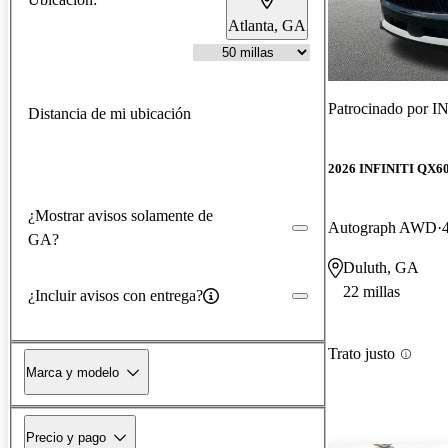
Atlanta, GA
Patrocinado por
IN
Distancia de mi ubicación
2026 INFINITI QX6
¿Mostrar avisos solamente de
Autograph AWD
GA?
Duluth, GA
22 millas
¿Incluir avisos con entrega?
Trato justo
Marca y modelo
Precio y pago