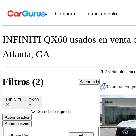
Comprar
Financiamiento
INFINITI QX60 usados en venta c
Atlanta, GA
262 vehículos enc
Filtros (2)
Borrar todo
Compra con pre
INFINITI
QX60
Guardar búsqueda
Autos usados
Autos nuevos
Ubicación: