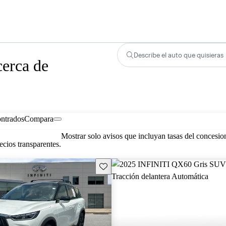
Describe el auto que quisieras
erca de
ontrados
Compara
Mostrar solo avisos que incluyan tasas del concesio
cios transparentes.
Guarda este Aviso