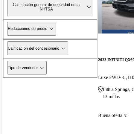
Calificación general de seguridad de la
NHTSA
Reducciones de precio
Calificación del concesionario
2023 INFINITI QX6
Tipo de vendedor
Luxe FWD
31,110
Lithia Springs,
13 millas
Buena oferta