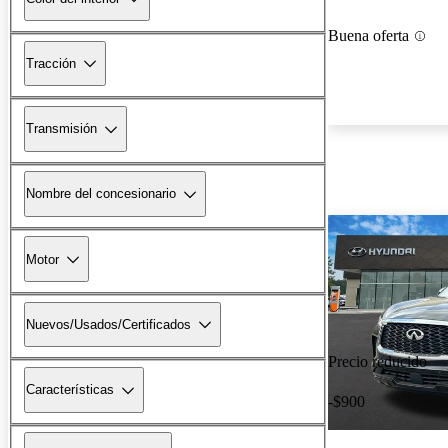
Buena oferta
Tracción
Transmisión
Nombre del concesionario
Motor
Nuevos/Usados/Certificados
Precio reducido
Características
-$900