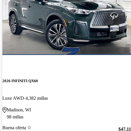
2026 INFINITI QX60
Luxe AWD
4,382 millas
Madison, WI
98 millas
Buena oferta
$47,1