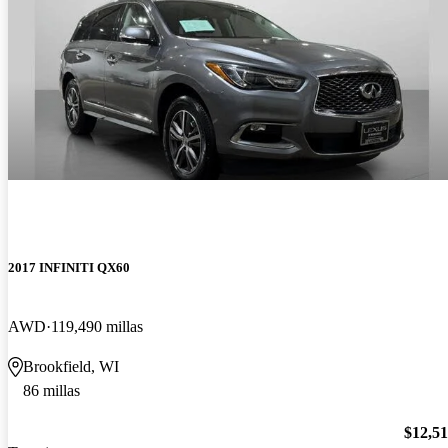
2017 INFINITI QX60
AWD
119,490 millas
Brookfield, WI
86 millas
$12,5