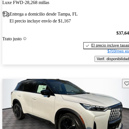
Luxe FWD
28,268 millas
Entrega a domicilio desde Tampa, FL
El precio incluye envío de $1,167
$37,6
Trato justo
El precio incluye tasa
$703/mes es
Verif. disponibilidad
Gu