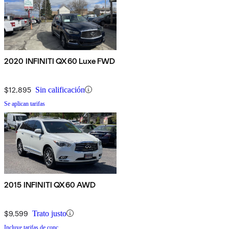
2020 INFINITI QX60 Luxe FWD
$12,895
Sin calificación
Se aplican tarifas
2015 INFINITI QX60 AWD
$9,599
Trato justo
Incluye tarifas de conc.