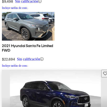
$9,498
Sin calificación
Incluye tarifas de conc.
2021 Hyundai Santa Fe Limited
FWD
$22,694
Sin calificación
Incluye tarifas de conc.
Gu