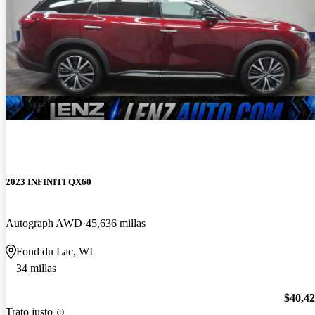
2023 INFINITI QX60
Autograph AWD
45,636 millas
Fond du Lac, WI
34 millas
$40,4
Trato justo