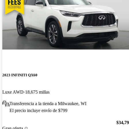
2023 INFINITI QX60
Luxe AWD
18,675 millas
Transferencia a la tienda a Milwaukee, WI
El precio incluye envío de $799
$34,7
Gran oferta