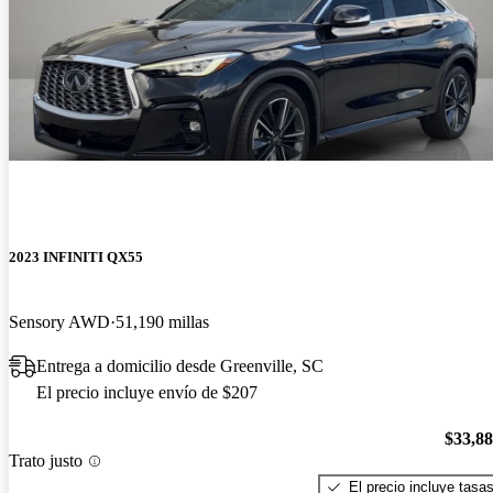
2023 INFINITI QX55
Sensory AWD
51,190 millas
Entrega a domicilio desde Greenville, SC
El precio incluye envío de $207
$33,8
Trato justo
El precio incluye tasa