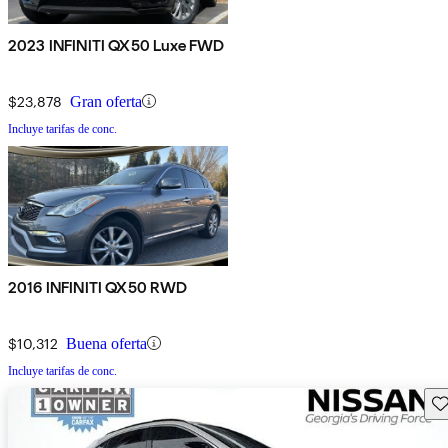
2023 INFINITI QX50 Luxe FWD
$23,878
Gran oferta
Incluye tarifas de conc.
2016 INFINITI QX50 RWD
$10,312
Buena oferta
Incluye tarifas de conc.
Gu