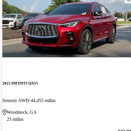
2023 INFINITI QX55
Sensory AWD
44,455 millas
Woodstock, GA
25 millas