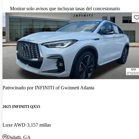
Mostrar solo avisos que incluyan tasas del concesionario
Gu
Patrocinado por
INFINITI of Gwinnett Atlanta
2025 INFINITI QX55
Luxe AWD
3,157 millas
Duluth, GA