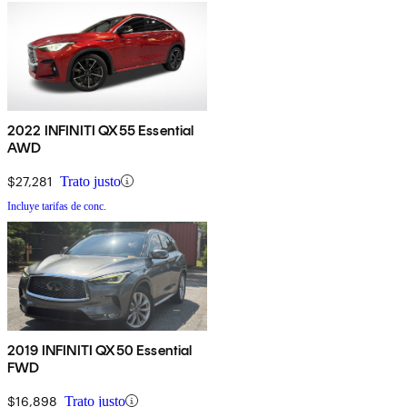
2022 INFINITI QX55 Essential
AWD
$27,281
Trato justo
Incluye tarifas de conc.
2019 INFINITI QX50 Essential
FWD
$16,898
Trato justo