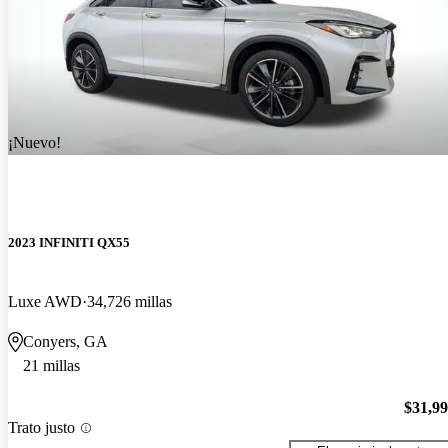
¡Nuevo!
2023 INFINITI QX55
Luxe AWD
34,726 millas
Conyers, GA
21 millas
$31,9
Trato justo