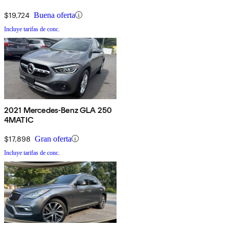
$19,724
Buena oferta
Incluye tarifas de conc.
2021 Mercedes-Benz GLA 250
4MATIC
$17,898
Gran oferta
Incluye tarifas de conc.