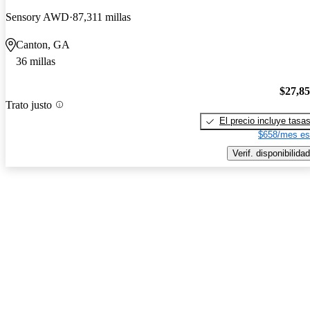
Sensory AWD
87,311 millas
Canton, GA
36 millas
$27,8
Trato justo
El precio incluye tasa
$658/mes es
Verif. disponibilidad